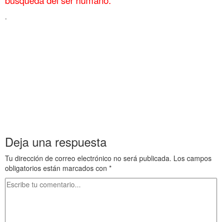
.
Tesis 2 El investigador Tesis 2 El investigador Tesis 2 El
investigador Tesis 2 El investigador Tesis 2 El investigador Tesis
2 El investigador
Tesis 2 El investigador Tesis 2 El investigador Tesis 2 El
investigador Tesis 2 El investigador Tesis 2 El investigador Tesis
2 El investigador
Tesis 2 El investigador Tesis 2 El investigador Tesis 2 El
investigador Tesis 2 El investigador Tesis 2 El investigador Tesis
2 El investigador
Deja una respuesta
Tu dirección de correo electrónico no será publicada.
Los campos
obligatorios están marcados con
*