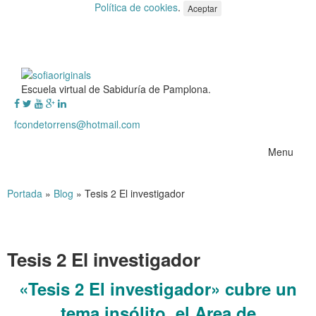
Política de cookies
.
Aceptar
Escuela virtual de Sabiduría de Pamplona.
fcondetorrens@hotmail.com
Menu
Portada
»
Blog
»
Tesis 2 El investigador
Tesis 2 El investigador
«Tesis 2 El investigador» cubre un
tema insólito, el Area de