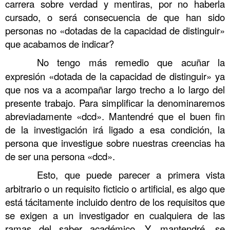
carrera sobre verdad y mentiras, por no haberla
cursado, o será consecuencia de que han sido
personas no «dotadas de la capacidad de distinguir»
que acabamos de indicar?
……….
No tengo más remedio que acuñar la
expresión «dotada de la capacidad de distinguir» ya
que nos va a acompañar largo trecho a lo largo del
presente trabajo. Para simplificar la denominaremos
abreviadamente «dcd». Mantendré que el buen fin
de la investigación irá ligado a esa condición, la
persona que investigue sobre nuestras creencias ha
de ser una persona «dcd».
……….
Esto, que puede parecer a primera vista
arbitrario o un requisito ficticio o artificial, es algo que
está tácitamente incluido dentro de los requisitos que
se exigen a un investigador en cualquiera de las
ramas del saber académico. Y, mantendré, se