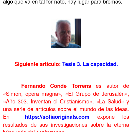
algo que va en tal formato, hay lugar para bromas.
.
.
Siguiente artículo:
Tesis 3. La capacidad.
……..
……….
Fernando Conde Torrens
es autor de
«Simón, opera magna», «El Grupo de Jerusalén»,
«Año 303. Inventan el Cristianismo», «La Salud» y
una serie de artículos sobre el mundo de las ideas.
En
https://sofiaoriginals.com
expone los
resultados de sus investigaciones sobre la eterna
búsqueda del ser humano.