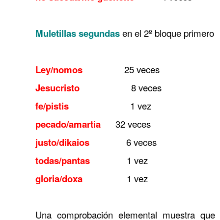
……….
……….
Muletillas segundas
en el 2º bloque primero
……….
……….
Ley/nomos
25 veces
……….
Jesucristo
8 veces
……….
fe/pistis
1 vez
……….
pecado/amartia
32 veces
……….
justo/dikaios
6 veces
……….
todas/pantas
1 vez
……….
gloria/doxa
1 vez
……….
……….
Una comprobación elemental muestra que