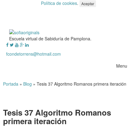
Política de cookies
.
Aceptar
Escuela virtual de Sabiduría de Pamplona.
fcondetorrens@hotmail.com
Menu
Portada
»
Blog
»
Tesis 37 Algoritmo Romanos primera iteración
Tesis 37 Algoritmo Romanos
primera iteración
Tesis 37 Algoritmo Romanos primera iteración