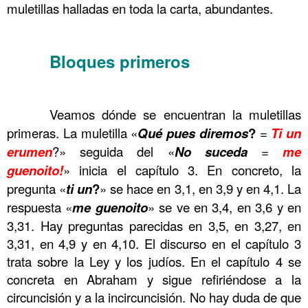
muletillas halladas en toda la carta, abundantes.
……….
Bloques primeros
……….
……….
……….
Veamos dónde se encuentran la muletillas
primeras. La muletilla «
Qué pues diremos
?
=
Ti un
erumen
?» seguida del «
No
suceda
=
me
guenoito!
» inicia el capítulo 3. En concreto, la
pregunta «
ti un
?
» se hace en 3,1, en 3,9 y en 4,1. La
respuesta «
me guenoito
» se ve en 3,4, en 3,6 y en
3,31. Hay preguntas parecidas en 3,5, en 3,27, en
3,31, en 4,9 y en 4,10. El discurso en el capítulo 3
trata sobre la Ley y los judíos. En el capítulo 4 se
concreta en Abraham y sigue refiriéndose a la
circuncisión y a la incircuncisión. No hay duda de que