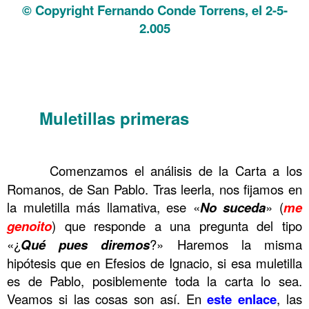
© Copyright Fernando Conde Torrens, el 2-5-
2.005
.
.
.
Muletillas primeras
.
………
……….
……….
Comenzamos el análisis de la Carta a los
Romanos, de San Pablo. Tras leerla, nos fijamos en
la muletilla más llamativa, ese «
No suceda
» (
me
genoito
) que responde a una pregunta del tipo
«¿
Qué pues diremos
?» Haremos la misma
hipótesis que en Efesios de Ignacio, si esa muletilla
es de Pablo, posiblemente toda la carta lo sea.
Veamos si las cosas son así. En
este enlace
, las