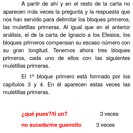
……….
A partir de ahí y en el resto de la carta no
aparecen más veces la pregunta y la respuesta que
nos han servido para delimitar los bloques primeros,
las muletillas primeras. Al igual que en el anterior
análisis, el de la carta de Ignacio a los Efesios, los
bloques primeros compensan su escaso número con
su gran longitud. Tenemos ahora tres bloques
primeros, cada uno de ellos con las siguientes
muletillas primeras.
……….
El 1º bloque primero está formado por los
capítulos 3 y 4. En él aparecen estas veces las
muletillas primeras.
……….
……….
¿qué pues?/ti un?
3 veces
……….
no suceda/me guenoito
3 veces