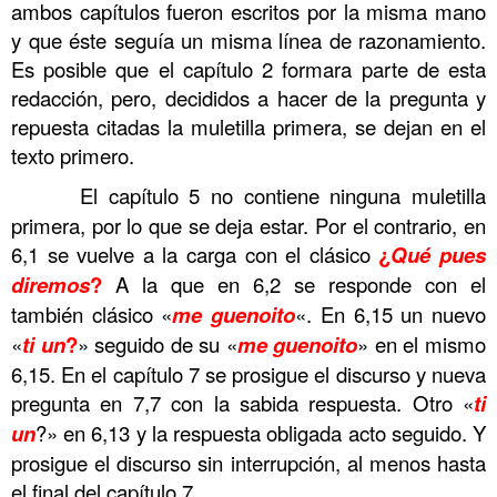
ambos capítulos fueron escritos por la misma mano
y que éste seguía un misma línea de razonamiento.
Es posible que el capítulo 2 formara parte de esta
redacción, pero, decididos a hacer de la pregunta y
repuesta citadas la muletilla primera, se dejan en el
texto primero.
……….
El capítulo 5 no contiene ninguna muletilla
primera, por lo que se deja estar. Por el contrario, en
6,1 se vuelve a la carga con el clásico
¿
Qué
pues
diremos
?
A la que en 6,2 se responde con el
también clásico «
me
guenoito
«. En 6,15 un nuevo
«
ti
un
?
» seguido de su «
me
guenoito
» en el mismo
6,15. En el capítulo 7 se prosigue el discurso y nueva
pregunta en 7,7 con la sabida respuesta. Otro «
ti
un
?» en 6,13 y la respuesta obligada acto seguido. Y
prosigue el discurso sin interrupción, al menos hasta
el final del capítulo 7.