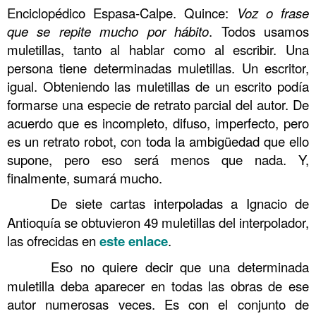
Enciclopédico Espasa-Calpe. Quince:
Voz o frase
que se repite mucho por hábito
. Todos usamos
muletillas, tanto al hablar como al escribir. Una
persona tiene determinadas muletillas. Un escritor,
igual. Obteniendo las muletillas de un escrito podía
formarse una especie de retrato parcial del autor. De
acuerdo que es incompleto, difuso, imperfecto, pero
es un retrato robot, con toda la ambigüedad que ello
supone, pero eso será menos que nada. Y,
finalmente, sumará mucho.
……….
De siete cartas interpoladas a Ignacio de
Antioquía se obtuvieron 49 muletillas del interpolador,
las ofrecidas en
este enlace
.
……….
Eso no quiere decir que una determinada
muletilla deba aparecer en todas las obras de ese
autor numerosas veces. Es con el conjunto de