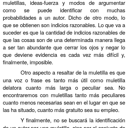
muletillas, ideas-fuerza y modos de argumentar
como se puede identificar con muchas
probabilidades a un autor. Dicho de otro modo, lo
que se obtienen son indicios razonables. Lo que va a
suceder es que la cantidad de indicios razonables de
que las cosas son de una determinada manera llega
a ser tan abundante que cerrar los ojos y negar lo
que deviene evidencia es cada vez más difícil y,
finalmente, imposible.
……….
Otro aspecto a resaltar de la muletilla es que
una voz o frase es tanto más útil como muletilla
delatora cuanto más larga o peculiar sea. No
encontraremos con muletillas tanto más peculiares
cuanto menos necesarias sean en el lugar en que se
las ha situado, cuanto más gratuito sea su empleo.
……….
Y finalmente, no se buscará la identificación
de un autor por una muletilla, sino por el conjunto de