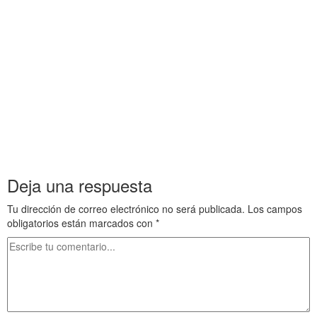
……….
Tesis 7 Instrumentos 5 6 y 7 Tesis 7 Instrumentos 5 6 y 7 Tesis 7
Instrumentos 5 6 y 7 Tesis 7 Instrumentos 5 6 y 7 Tesis 7
Instrumentos 5 6 y 7
Tesis 7 Instrumentos 5 6 y 7 Tesis 7 Instrumentos 5 6 y 7 Tesis 7
Instrumentos 5 6 y 7 Tesis 7 Instrumentos 5 6 y 7 Tesis 7
Instrumentos 5 6 y 7
Tesis 7 Instrumentos 5 6 y 7 Tesis 7 Instrumentos 5 6 y 7 Tesis 7
Instrumentos 5 6 y 7 Tesis 7 Instrumentos 5 6 y 7 Tesis 7
Instrumentos 5 6 y 7
Deja una respuesta
Tu dirección de correo electrónico no será publicada.
Los campos
obligatorios están marcados con
*