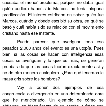
causaba el menor problema, porque me daba igual
quién pudiera haber sido Marcos, no tenía ninguna
predilección. El interés estribaba en saber quién fue
Marcos, cuándo y dónde escribió su obra, en qué se
basó y cuál había sido su relación con el movimiento
cristiano hasta ese instante.
……….
Puede parecer que averiguar todo eso
pasados 2.000 años del evento es una utopía. Pues
bien, si las cosas se hacen con inteligencia esas
cosas se averiguan y lo que es más, se generan
pruebas de que las cosas fueron exactamente así y
no de otra manera cualquiera. ¿Para qué tenemos la
masa gris sobre los hombros?
……….
Voy a poner dos ejemplos de esa
congruencia o divergencia en una determinada obra
que he mencionado. Un ejemplo de cómo se
obtienen las ideas-fuerza de un escrito y éstas son