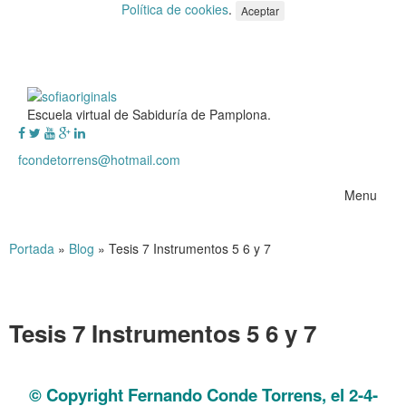
Política de cookies
.
Aceptar
Escuela virtual de Sabiduría de Pamplona.
fcondetorrens@hotmail.com
Menu
Portada
»
Blog
»
Tesis 7 Instrumentos 5 6 y 7
Tesis 7 Instrumentos 5 6 y 7
Tesis 7 Instrumentos 5 6 y 7
© Copyright Fernando Conde Torrens, el 2-4-