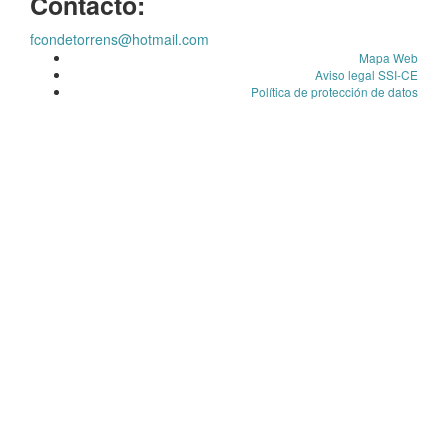
Contacto:
fcondetorrens@hotmail.com
Mapa Web
Aviso legal SSI-CE
Política de protección de datos