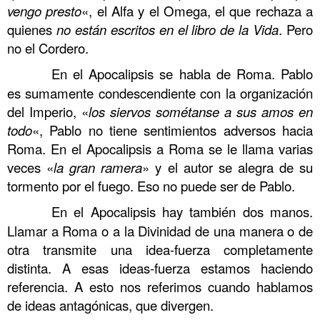
vengo presto
«, el Alfa y el Omega, el que rechaza a
quienes
no están escritos en el libro de la Vida
. Pero
no el Cordero.
……….
En el Apocalipsis se habla de Roma. Pablo
es sumamente condescendiente con la organización
del Imperio, «
los siervos sométanse a sus amos en
todo
«, Pablo no tiene sentimientos adversos hacia
Roma. En el Apocalipsis a Roma se le llama varias
veces «
la gran ramera
» y el autor se alegra de su
tormento por el fuego. Eso no puede ser de Pablo.
……….
En el Apocalipsis hay también dos manos.
Llamar a Roma o a la Divinidad de una manera o de
otra transmite una idea-fuerza completamente
distinta. A esas ideas-fuerza estamos haciendo
referencia. A esto nos referimos cuando hablamos
de ideas antagónicas, que divergen.