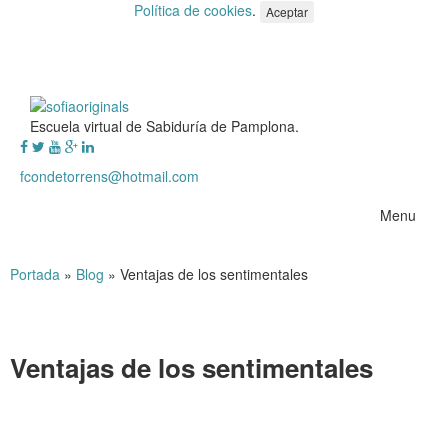
Política de cookies
.
Aceptar
Escuela virtual de Sabiduría de Pamplona.
fcondetorrens@hotmail.com
Menu
Portada
»
Blog
»
Ventajas de los sentimentales
Ventajas de los sentimentales
Ventajas de los sentimentales
.