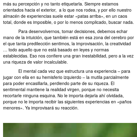
más su percepción y no tanto etiquetarla. Siempre estamos
orientados hacia el exterior, a lo que nos rodea, y por ello nuestro
almacén de experiencias suele estar «patas arriba», en un caos
total, donde es imposible, o por lo menos complicado, buscar nada.
……….
Para desenvolvernos, tomar decisiones, debemos echar
mano de la intuición, que también está en esa zona del cerebro por
el que tanta predilección sentimos, la improvisación, la creatividad
… todo aquello que no está basado en leyes y normas
establecidas. Eso nos confiere una gran inestabilidad, pero a la vez
una riqueza de valor incalculable.
……….
El mental cada vez que estructura una experiencia – para
jugar con ella en su hemisferio izquierdo – la mutila parcialmente
para poder encasillarla, perdiendo parte de su riqueza. El
sentimental mantiene la realidad virgen, porque no necesita
recortarle ninguna esquina. No le importa dejarla ahí olvidada,
porque no le importa recibir las siguientes experiencias en «paños
menores». Ya improvisará su reacción.
……….