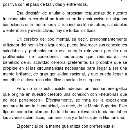
positiva con el paso de las vidas y entre vidas.
Esa decisión de anular o propiciar respuestas de nuestro
funcionamiento cerebral se traduce en la destrucción de algunas
conexiones entre neuronas y la reconstrucción de otras, saludables
o enfermizas y destructivas, hay de todos los tipos.
Un cerebro del tipo mental, es decir, predominantemente
utilizador del hemisferio izquierdo, puede favorecer sus conexiones
saludables y probablemente esa energía reforzada permita una
proliferación de conexiones neuronales que redundarán en
beneficio de su actividad cerebral preferente. Es probable que se
propicie en él las circunstancias necesarias para llegar a ser una
mente brillante, de gran genialidad racional, y que pueda llegar a
contribuir al desarrollo científico o social de su época.
Pero no sólo esto, existe además un resonar energético
que origina en nuestro cerebro una conexión con «neuronas que
no nos pertenecen». Efectivamente, se trata de la experiencia
acumulada por la Humanidad, es decir, de la Mente Superior. Este
tipo de conexión siempre ha tenido una relevancia fundamental en
los avances científicos, humanísticos y artísticos de la Humanidad.
El potencial de la mente que utiliza con preferencia el