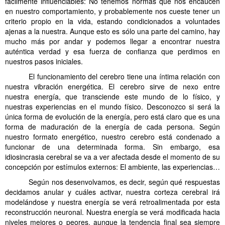
fácilmente influenciables: No tenemos normas que nos encaucen
en nuestro comportamiento, y probablemente nos cueste tener un
criterio propio en la vida, estando condicionados a voluntades
ajenas a la nuestra. Aunque esto es sólo una parte del camino, hay
mucho más por andar y podemos llegar a encontrar nuestra
auténtica verdad y esa fuerza de confianza que perdimos en
nuestros pasos iniciales.
El funcionamiento del cerebro tiene una íntima relación con
nuestra vibración energética. El cerebro sirve de nexo entre
nuestra energía, que transciende este mundo de lo físico, y
nuestras experiencias en el mundo físico. Desconozco si será la
única forma de evolución de la energía, pero está claro que es una
forma de maduración de la energía de cada persona. Según
nuestro formato energético, nuestro cerebro está condenado a
funcionar de una determinada forma. Sin embargo, esa
idiosincrasia cerebral se va a ver afectada desde el momento de su
concepción por estímulos externos: El ambiente, las experiencias…
Según nos desenvolvamos, es decir, según qué respuestas
decidamos anular y cuáles activar, nuestra corteza cerebral irá
modelándose y nuestra energía se verá retroalimentada por esta
reconstrucción neuronal. Nuestra energía se verá modificada hacia
niveles mejores o peores, aunque la tendencia final sea siempre