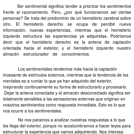
Ser sentimental significa tender a priorizar los sentimientos
frente al razonamiento. Pero, ¿por qué funcionamos así ciertas
personas? Se trata del predominio de un hemisferio cerebral sobre
otro. El hemisferio derecho se ocupa de percibir nueva
información, nuevas experiencias, mientras que el hemisferio
izquierdo estructura las experiencias ya adquiridas. Podríamos
decir que el hemisferio derecho es la antena de captación
orientada hacia el exterior, y el hemisferio izquierdo nuestro
almacén estructurador de conocimientos.
Ventajas de los
sentimentales
……….
Los sentimentales tendemos más hacia la captación
incesante de estímulos externos, mientras que la tendencia de los
mentales es a rumiar lo que ya han adquirido del exterior,
mejorando continuamente su forma de estructurarlo y procesarlo.
Dejar la antena conectada y el almacén desconectado significa ser
totalmente sensibles a las sensaciones externas que originan en
nosotros sentimientos como respuesta inmediata. Esto es lo que
nos ocurre a los sentimentales.
……….
No nos paramos a analizar nuestras respuestas a lo que
les llega del exterior, porque no acostumbramos a hacer leyes para
estructurar la experiencia que vamos adquiriendo. Nos interesa