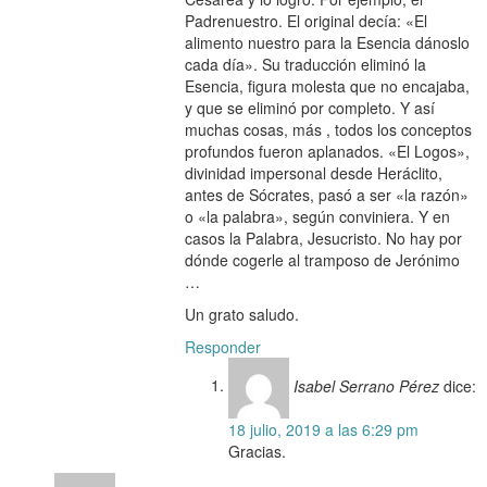
Padrenuestro. El original decía: «El
alimento nuestro para la Esencia dánoslo
cada día». Su traducción eliminó la
Esencia, figura molesta que no encajaba,
y que se eliminó por completo. Y así
muchas cosas, más , todos los conceptos
profundos fueron aplanados. «El Logos»,
divinidad impersonal desde Heráclito,
antes de Sócrates, pasó a ser «la razón»
o «la palabra», según conviniera. Y en
casos la Palabra, Jesucristo. No hay por
dónde cogerle al tramposo de Jerónimo
…
Un grato saludo.
Responder
Isabel Serrano Pérez
dice:
18 julio, 2019 a las 6:29 pm
Gracias.