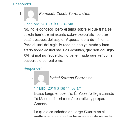
Responder
Fernando Conde Torrens
dice:
9 octubre, 2018 a las 8:04 pm
No, no le conozco, pero el tema sobre el que trata se
queda fuera de mi asunto sobre Jesucristo. Lo que
pasó después del asiglo IV queda fuera de mi tema.
Para el final del siglo IV todo estaba ya atado y bien
atado sobre Jesucristo. Los Jesuitas, que son del siglo
XVI, si mal no recuerdo, no tienen nada que ver con si
Jesucrusto es real o no.
Responder
Isabel Serrano Pérez
dice:
17 julio, 2019 a las 11:56 am
Busco luego encuentro. Él Maestro llega cuando
Tú Maestro interior está receptivo y preparado.
Gracias.
Lo que dice soledad de Jorge Guerra es el
análisis que éste señor hace de donde viene la