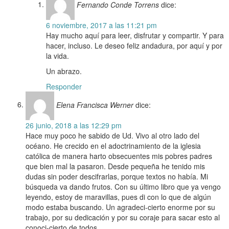
Fernando Conde Torrens
dice:
6 noviembre, 2017 a las 11:21 pm
Hay mucho aquí para leer, disfrutar y compartir. Y para
hacer, incluso. Le deseo feliz andadura, por aquí y por
la vida.
Un abrazo.
Responder
Elena Francisca Werner
dice:
26 junio, 2018 a las 12:29 pm
Hace muy poco he sabido de Ud. Vivo al otro lado del
océano. He crecido en el adoctrinamiento de la iglesia
católica de manera harto obsecuentes mis pobres padres
que bien mal la pasaron. Desde pequeña he tenido mis
dudas sin poder descifrarlas, porque textos no había. Mi
búsqueda va dando frutos. Con su último libro que ya vengo
leyendo, estoy de maravillas, pues di con lo que de algún
modo estaba buscando. Un agradeci-cierto enorme por su
trabajo, por su dedicación y por su coraje para sacar esto al
conoci-cierto de todos.