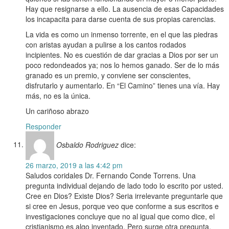
Hay que resignarse a ello. La ausencia de esas Capacidades
los incapacita para darse cuenta de sus propias carencias.
La vida es como un inmenso torrente, en el que las piedras
con aristas ayudan a pulirse a los cantos rodados
incipientes. No es cuestión de dar gracias a Dios por ser un
poco redondeados ya; nos lo hemos ganado. Ser de lo más
granado es un premio, y conviene ser conscientes,
disfrutarlo y aumentarlo. En “El Camino” tienes una vía. Hay
más, no es la única.
Un cariñoso abrazo
Responder
Osbaldo Rodriguez
dice:
26 marzo, 2019 a las 4:42 pm
Saludos coridales Dr. Fernando Conde Torrens. Una
pregunta individual dejando de lado todo lo escrito por usted.
Cree en Dios? Existe Dios? Seria irrelevante preguntarle que
si cree en Jesus, porque veo que conforme a sus escritos e
investigaciones concluye que no al igual que como dice, el
cristianismo es algo inventado. Pero surge otra pregunta.