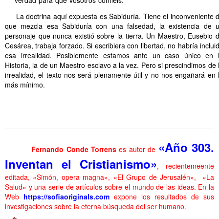
.
La doctrina aquí expuesta es Sabiduría. Tiene el inconveniente 
que mezcla esa Sabiduría con una falsedad, la existencia de 
personaje que nunca existió sobre la tierra. Un Maestro, Eusebio 
Cesárea, trabaja forzado. Si escribiera con libertad, no habría inclui
esa irrealidad. Posiblemente estamos ante un caso único en 
Historia, la de un Maestro esclavo a la vez. Pero si prescindimos de 
irrealidad, el texto nos será plenamente útil y no nos engañará en 
más mínimo.
…. ………..
Juan Original
..
«Año 303.
Fernando Conde Torrens
es autor de
Inventan el Cristianismo»
, recientemeente
editada, «Simón, opera magna», «El Grupo de Jerusalén», «La
Salud» y una serie de artículos sobre el mundo de las ideas. En la
Web
https://sofiaoriginals.com
expone los
resultados de sus
investigaciones sobre la eterna búsqueda del ser humano.