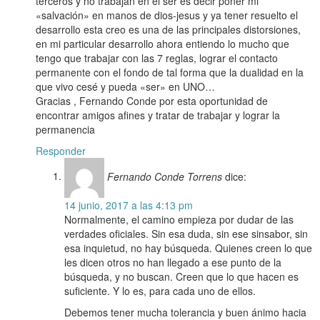
terceros y no trabajan en el ser es decir poner mi
«salvación» en manos de dios-jesus y ya tener resuelto el
desarrollo esta creo es una de las principales distorsiones,
en mi particular desarrollo ahora entiendo lo mucho que
tengo que trabajar con las 7 reglas, lograr el contacto
permanente con el fondo de tal forma que la dualidad en la
que vivo cesé y pueda «ser» en UNO…
Gracias , Fernando Conde por esta oportunidad de
encontrar amigos afines y tratar de trabajar y lograr la
permanencia
Responder
Fernando Conde Torrens
dice:
14 junio, 2017 a las 4:13 pm
Normalmente, el camino empieza por dudar de las
verdades oficiales. Sin esa duda, sin ese sinsabor, sin
esa inquietud, no hay búsqueda. Quienes creen lo que
les dicen otros no han llegado a ese punto de la
búsqueda, y no buscan. Creen que lo que hacen es
suficiente. Y lo es, para cada uno de ellos.
Debemos tener mucha tolerancia y buen ánimo hacia