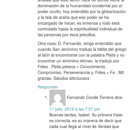
dominación de la humanidad occidental por el
poder oculto, hoy extendido por la globarización
y la tela de araña que ese poder se ha
encargado de hacer, es inmensa y todo está
controlado hasta la espiritualidad individual de
las personas por ésos jefecillos.
Otra cosa, D. Fernando, tengo entendido que
cuando San Jerónimo tradujo la biblia del griego
al latín al encontrarse con la palabra Pistis y no
encontrar un sinónimo idóneo, la tradujo por
Fides . Pistis-pisteos = Conocimiento,
Compromiso, Perseverancia y, Fides = Fe . Mil
gracias. Saludos afectuosos
Responder
Fernando Conde Torrens
dice:
17 julio, 2019 a las 7:57 pm
Buenas tardes, Isabel. Su primera frase
es correcta, es su manera de decir que
cada cual llega al nivel de Verdad que