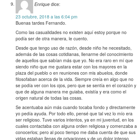
Enrique
dice:
23 octubre, 2018 a las 6:04 pm
Buenas tardes Fernando.
Como las casualidades no existen aquí estoy porque no
podía ser de otra manera, le cuento.
Desde que tengo uso de razón, desde niño he necesitado,
además de las cosas cotidianas, llenarme del conocimiento
de aquellos que sabían más que yo. No era raro en mí que
siendo niño que me gustara estar con los mayores en la
plaza del pueblo o en reuniones con mis abuelos, donde
filosofaban acerca de la vida. Siempre creía en algo que no
se podía ver con los ojos, pero que se sentía en el corazón y
que de alguna manera me guiaba, existía y era como el
origen natural de todas las cosas.
Se acentuaba aún más cuando tocaba fondo y directamente
yo pedía ayuda. Por todo ello, pensé que tal vez lo mío era
ser religioso. Tuve varios intentos, ya en mi juventud, en los
cuales contactaba con alguna orden religiosa y comenzaba a
conocerlos; pero al poco tiempo me daba cuenta de que sus
vidas estaban llenas de privaciones y de un dolor intenso