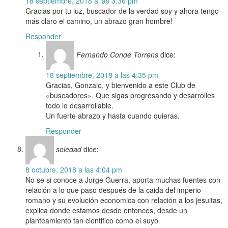
18 septiembre, 2018 a las 3:36 pm
Gracias por tu luz, buscador de la verdad soy y ahora tengo
más claro el camino, un abrazo gran hombre!
Responder
Fernando Conde Torrens
dice:
18 septiembre, 2018 a las 4:35 pm
Gracias, Gonzalo, y bienvenido a este Club de
«buscadores». Que sigas progresando y desarrolles
todo lo desarrollable.
Un fuerte abrazo y hasta cuando quieras.
Responder
soledad
dice:
8 octubre, 2018 a las 4:04 pm
No se si conoce a Jorge Guerra, aporta muchas fuentes con
relación a lo que paso después de la caida del imperio
romano y su evolución economica con relación a los jesuitas,
explica donde estamos desde entonces, desde un
planteamiento tan cientifico como el suyo