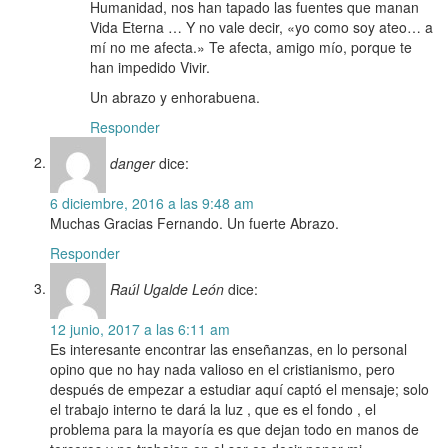
Humanidad, nos han tapado las fuentes que manan
Vida Eterna … Y no vale decir, «yo como soy ateo… a
mí no me afecta.» Te afecta, amigo mío, porque te
han impedido Vivir.
Un abrazo y enhorabuena.
Responder
danger
dice:
6 diciembre, 2016 a las 9:48 am
Muchas Gracias Fernando. Un fuerte Abrazo.
Responder
Raúl Ugalde León
dice:
12 junio, 2017 a las 6:11 am
Es interesante encontrar las enseñanzas, en lo personal
opino que no hay nada valioso en el cristianismo, pero
después de empezar a estudiar aquí captó el mensaje; solo
el trabajo interno te dará la luz , que es el fondo , el
problema para la mayoría es que dejan todo en manos de