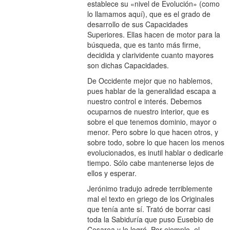
establece su «nivel de Evolución» (como
lo llamamos aquí), que es el grado de
desarrollo de sus Capacidades
Superiores. Ellas hacen de motor para la
búsqueda, que es tanto más firme,
decidida y clarividente cuanto mayores
son dichas Capacidades.
De Occidente mejor que no hablemos,
pues hablar de la generalidad escapa a
nuestro control e interés. Debemos
ocuparnos de nuestro interior, que es
sobre el que tenemos dominio, mayor o
menor. Pero sobre lo que hacen otros, y
sobre todo, sobre lo que hacen los menos
evolucionados, es inutil hablar o dedicarle
tiempo. Sólo cabe mantenerse lejos de
ellos y esperar.
Jerónimo tradujo adrede terriblemente
mal el texto en griego de los Originales
que tenía ante sí. Trató de borrar casi
toda la Sabiduría que puso Eusebio de
Cesarea y lo logró. Por ejemplo, el