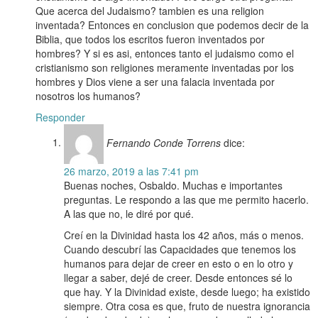
Que acerca del Judaismo? tambien es una religion
inventada? Entonces en conclusion que podemos decir de la
Biblia, que todos los escritos fueron inventados por
hombres? Y si es asi, entonces tanto el judaismo como el
cristianismo son religiones meramente inventadas por los
hombres y Dios viene a ser una falacia inventada por
nosotros los humanos?
Responder
Fernando Conde Torrens
dice:
26 marzo, 2019 a las 7:41 pm
Buenas noches, Osbaldo. Muchas e importantes
preguntas. Le respondo a las que me permito hacerlo.
A las que no, le diré por qué.
Creí en la Divinidad hasta los 42 años, más o menos.
Cuando descubrí las Capacidades que tenemos los
humanos para dejar de creer en esto o en lo otro y
llegar a saber, dejé de creer. Desde entonces sé lo
que hay. Y la Divinidad existe, desde luego; ha existido
siempre. Otra cosa es que, fruto de nuestra ignorancia