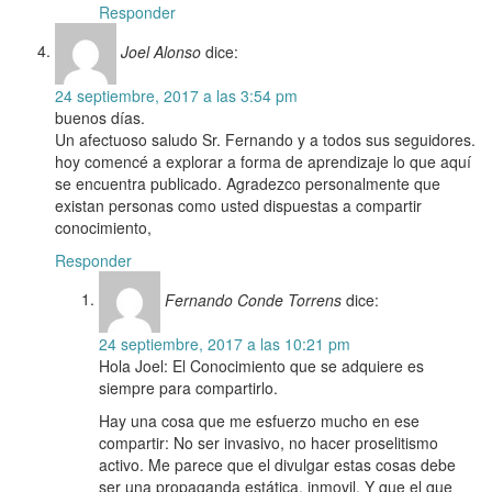
Responder
Joel Alonso
dice:
24 septiembre, 2017 a las 3:54 pm
buenos días.
Un afectuoso saludo Sr. Fernando y a todos sus seguidores.
hoy comencé a explorar a forma de aprendizaje lo que aquí
se encuentra publicado. Agradezco personalmente que
existan personas como usted dispuestas a compartir
conocimiento,
Responder
Fernando Conde Torrens
dice:
24 septiembre, 2017 a las 10:21 pm
Hola Joel: El Conocimiento que se adquiere es
siempre para compartirlo.
Hay una cosa que me esfuerzo mucho en ese
compartir: No ser invasivo, no hacer proselitismo
activo. Me parece que el divulgar estas cosas debe
ser una propaganda estática, inmovil. Y que el que