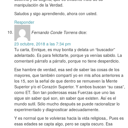
manipulación de la Verdad.
Saludos y sigo aprendiendo, ahora con usted.
Responder
Fernando Conde Torrens
dice:
23 octubre, 2018 a las 7:34 pm
Tu carta, Enrique, es muy bonita y delata un “buscador”
adelantado. Es para felicitarte, porque ya venías sabido. La
comentaré párrafo a párrafo, porque no tiene desperdicio.
Ese hambre de verdad, esa sed de saber las cosas de los
mayores, que también compartí yo en mis años anteriores a
los 15, son la señal de que dentro se remueven la Mente
Superior y/o el Corazón Superior. Y ambos buscan “su casa”,
como ET. Son tan poderosas esas Fuerzas que uno las
sigue sin saber qué son, sin saber que existen. Así es el
mundo sutil. Sólo mucho después se puede racionalizar lo
experimentado y diagnosticar adecuadamente.
Y es normal que te volvieras hacia la vida religiosa,. Pues es
esas edades se capta algo, pero se capta oscuro. Esa