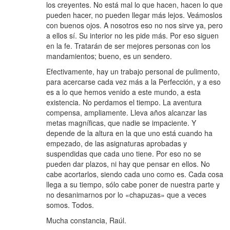
los creyentes. No está mal lo que hacen, hacen lo que
pueden hacer, no pueden llegar más lejos. Veámoslos
con buenos ojos. A nosotros eso no nos sirve ya, pero
a ellos sí. Su interior no les pide más. Por eso siguen
en la fe. Tratarán de ser mejores personas con los
mandamientos; bueno, es un sendero.
Efectivamente, hay un trabajo personal de pulimento,
para acercarse cada vez más a la Perfección, y a eso
es a lo que hemos venido a este mundo, a esta
existencia. No perdamos el tiempo. La aventura
compensa, ampliamente. Lleva años alcanzar las
metas magníficas, que nadie se impaciente. Y
depende de la altura en la que uno está cuando ha
empezado, de las asignaturas aprobadas y
suspendidas que cada uno tiene. Por eso no se
pueden dar plazos, ni hay que pensar en ellos. No
cabe acortarlos, siendo cada uno como es. Cada cosa
llega a su tiempo, sólo cabe poner de nuestra parte y
no desanimarnos por lo «chapuzas» que a veces
somos. Todos.
Mucha constancia, Raúl.