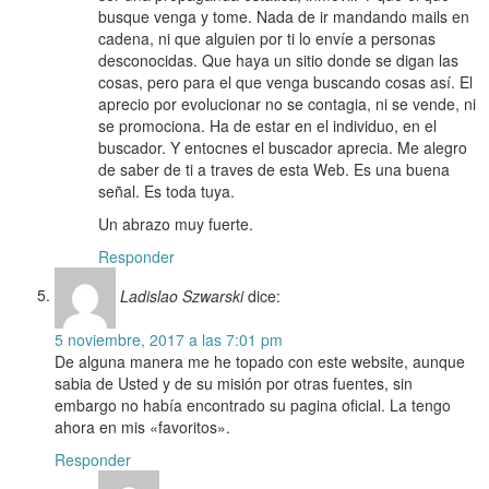
busque venga y tome. Nada de ir mandando mails en
cadena, ni que alguien por ti lo envíe a personas
desconocidas. Que haya un sitio donde se digan las
cosas, pero para el que venga buscando cosas así. El
aprecio por evolucionar no se contagia, ni se vende, ni
se promociona. Ha de estar en el individuo, en el
buscador. Y entocnes el buscador aprecia. Me alegro
de saber de ti a traves de esta Web. Es una buena
señal. Es toda tuya.
Un abrazo muy fuerte.
Responder
Ladislao Szwarski
dice:
5 noviembre, 2017 a las 7:01 pm
De alguna manera me he topado con este website, aunque
sabia de Usted y de su misión por otras fuentes, sin
embargo no había encontrado su pagina oficial. La tengo
ahora en mis «favoritos».
Responder