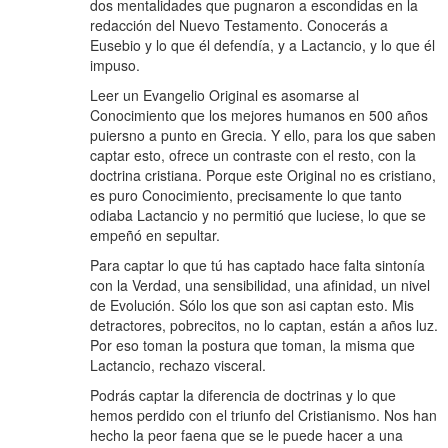
dos mentalidades que pugnaron a escondidas en la
redacción del Nuevo Testamento. Conocerás a
Eusebio y lo que él defendía, y a Lactancio, y lo que él
impuso.
Leer un Evangelio Original es asomarse al
Conocimiento que los mejores humanos en 500 años
puiersno a punto en Grecia. Y ello, para los que saben
captar esto, ofrece un contraste con el resto, con la
doctrina cristiana. Porque este Original no es cristiano,
es puro Conocimiento, precisamente lo que tanto
odiaba Lactancio y no permitió que luciese, lo que se
empeñó en sepultar.
Para captar lo que tú has captado hace falta sintonía
con la Verdad, una sensibilidad, una afinidad, un nivel
de Evolución. Sólo los que son asi captan esto. Mis
detractores, pobrecitos, no lo captan, están a años luz.
Por eso toman la postura que toman, la misma que
Lactancio, rechazo visceral.
Podrás captar la diferencia de doctrinas y lo que
hemos perdido con el triunfo del Cristianismo. Nos han
hecho la peor faena que se le puede hacer a una