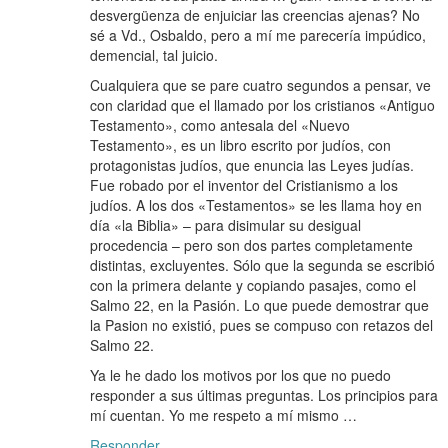
desvergüenza de enjuiciar las creencias ajenas? No
sé a Vd., Osbaldo, pero a mí me parecería impúdico,
demencial, tal juicio.
Cualquiera que se pare cuatro segundos a pensar, ve
con claridad que el llamado por los cristianos «Antiguo
Testamento», como antesala del «Nuevo
Testamento», es un libro escrito por judíos, con
protagonistas judíos, que enuncia las Leyes judías.
Fue robado por el inventor del Cristianismo a los
judíos. A los dos «Testamentos» se les llama hoy en
día «la Biblia» – para disimular su desigual
procedencia – pero son dos partes completamente
distintas, excluyentes. Sólo que la segunda se escribió
con la primera delante y copiando pasajes, como el
Salmo 22, en la Pasión. Lo que puede demostrar que
la Pasion no existió, pues se compuso con retazos del
Salmo 22.
Ya le he dado los motivos por los que no puedo
responder a sus últimas preguntas. Los principios para
mí cuentan. Yo me respeto a mí mismo …
Responder