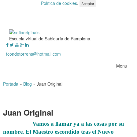
Política de cookies
.
Aceptar
Escuela virtual de Sabiduría de Pamplona.
fcondetorrens@hotmail.com
Menu
Portada
»
Blog
»
Juan Original
Juan Original
Vamos a llamar ya a las cosas por su
Juan Original
nombre. El Maestro escondido tras el Nuevo