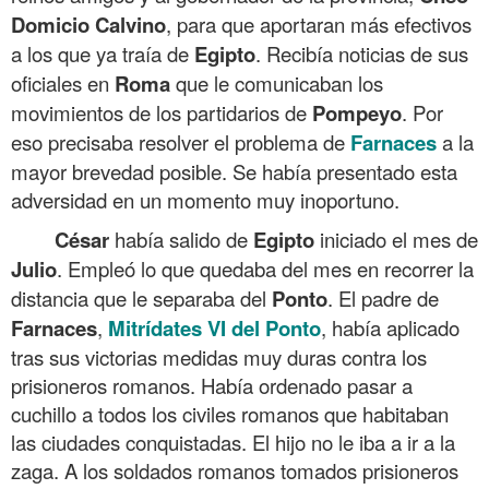
Domicio
Calvino
, para que aportaran más efectivos
a los que ya traía de
Egipto
. Recibía noticias de sus
oficiales en
Roma
que le comunicaban los
movimientos de los partidarios de
Pompeyo
. Por
eso precisaba resolver el problema de
Farnaces
a la
mayor brevedad posible. Se había presentado esta
adversidad en un momento muy inoportuno.
César
había salido de
Egipto
iniciado el mes de
Julio
. Empleó lo que quedaba del mes en recorrer la
distancia que le separaba del
Ponto
. El padre de
Farnaces
,
Mitrídates
VI
del
Ponto
, había aplicado
tras sus victorias medidas muy duras contra los
prisioneros romanos. Había ordenado pasar a
cuchillo a todos los civiles romanos que habitaban
las ciudades conquistadas. El hijo no le iba a ir a la
zaga. A los soldados romanos tomados prisioneros