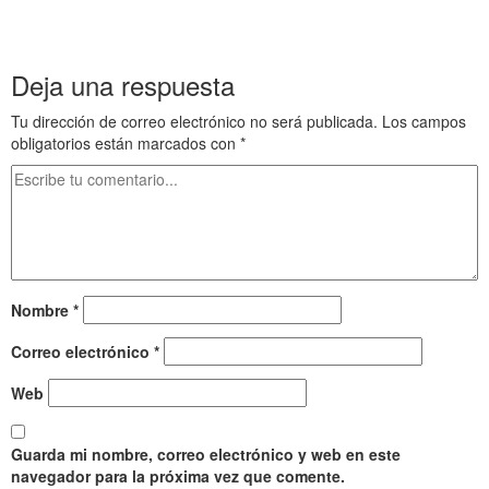
Antiguo 125 Julio César y Farnaces en la Cólquida Egipto Antiguo 125
Julio César y Farnaces en la Cólquida
Deja una respuesta
Tu dirección de correo electrónico no será publicada.
Los campos
obligatorios están marcados con
*
Nombre
*
Correo electrónico
*
Web
Guarda mi nombre, correo electrónico y web en este
navegador para la próxima vez que comente.