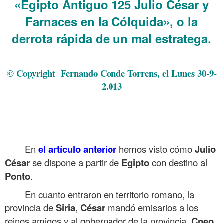
«Egipto Antiguo 125 Julio César y
Farnaces en la Cólquida», o la
derrota rápida de un mal estratega.
.
© Copyright Fernando Conde Torrens, el Lunes 30-9-
2.013
.
.
.
En
el artículo anterior
hemos visto cómo
Julio
César
se dispone a partir de
Egipto
con destino al
Ponto
.
En cuanto entraron en territorio romano, la
provincia de
Siria
,
César
mandó emisarios a los
reinos amigos y al gobernador de la provincia,
Cneo