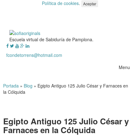
Política de cookies
.
Aceptar
Escuela virtual de Sabiduría de Pamplona.
fcondetorrens@hotmail.com
Menu
Portada
»
Blog
»
Egipto Antiguo 125 Julio César y Farnaces en
la Cólquida
Egipto Antiguo 125 Julio César y
Farnaces en la Cólquida