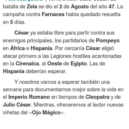
batalla de
Zela
se dio el
2
de
Agosto
del año
47
. La
campaña contra
Farnaces
había quedado resuelta
en
5
días.
César
ya estaba libre para partir contra sus
enemigos principales, los partidarios de
Pompeyo
en
África
e
Hispania
. Por cercanía
César
eligió
atacar primero a las Legiones hostiles acantonadas
en la
Cirenaica
, al
Oeste
de
Egipto
. Las de
Hispania
deberían esperar.
Y nosotros vamos a esperar también una
semana para documentarnos mejor sobre la vida en
el
Imperio Romano
en tiempos de
Cleopatra
y de
Julio
César
. Mientras, ofreceremos al lector nuevas
viñetas del «
Ojo
Mágico
«.
.