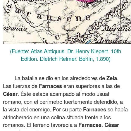
(Fuente: Atlas Antiquus. Dr. Henry Kiepert. 10th
Edition. Dietrich Reimer. Berlín, 1.890)
.
La batalla se dio en los alrededores de
Zela
.
Las fuerzas de
Farnaces
eran superiores a las de
César
. Éste estaba acampado al modo usual
romano, con el perímetro fuertemente defendido, a
la vista del enemigo. Por su parte
Farnaces
se había
atrincherado en una colina situada frente a los
romanos. El terreno favorecía a
Farnaces
.
César