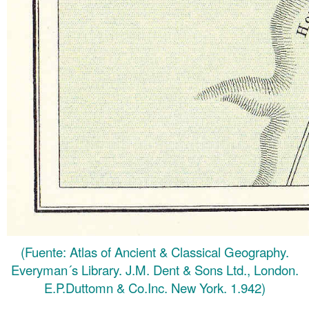
(Fuente: Atlas of Ancient & Classical Geography.
Everyman´s Library. J.M. Dent & Sons Ltd., London.
E.P.Duttomn & Co.Inc. New York. 1.942)