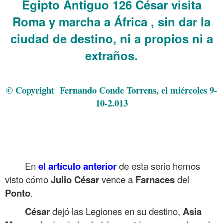
Egipto Antiguo 126 César visita
Roma y marcha a África , sin dar la
ciudad de destino, ni a propios ni a
extraños.
.
© Copyright Fernando Conde Torrens, el miércoles 9-
10-2.013
.
.
.
En
el artículo anterior
de esta serie hemos
visto cómo
Julio
César
vence a
Farnaces
del
Ponto
.
César
dejó las Legiones en su destino,
Asia