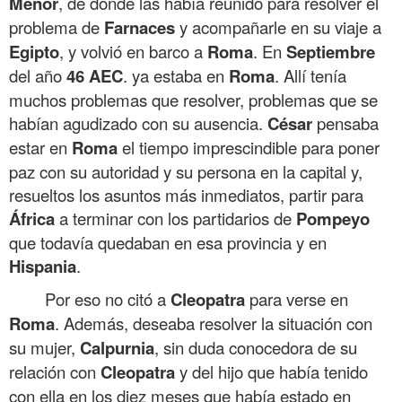
Menor
, de donde las había reunido para resolver el
problema de
Farnaces
y acompañarle en su viaje a
Egipto
, y volvió en barco a
Roma
. En
Septiembre
del año
46
AEC
. ya estaba en
Roma
. Allí tenía
muchos problemas que resolver, problemas que se
habían agudizado con su ausencia.
César
pensaba
estar en
Roma
el tiempo imprescindible para poner
paz con su autoridad y su persona en la capital y,
resueltos los asuntos más inmediatos, partir para
África
a terminar con los partidarios de
Pompeyo
que todavía quedaban en esa provincia y en
Hispania
.
Por eso no citó a
Cleopatra
para verse en
Roma
. Además, deseaba resolver la situación con
su mujer,
Calpurnia
, sin duda conocedora de su
relación con
Cleopatra
y del hijo que había tenido
con ella en los diez meses que había estado en