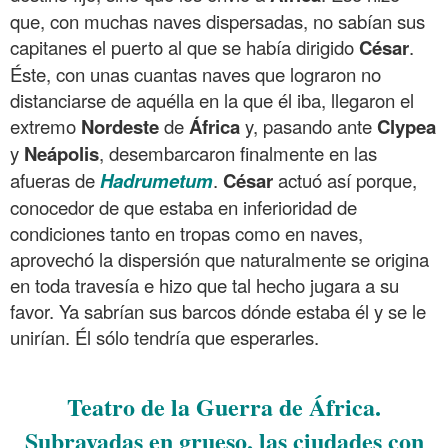
que, con muchas naves dispersadas, no sabían sus
capitanes el puerto al que se había dirigido
César
.
Éste, con unas cuantas naves que lograron no
distanciarse de aquélla en la que él iba, llegaron el
extremo
Nordeste
de
África
y, pasando ante
Clypea
y
Neápolis
, desembarcaron finalmente en las
afueras de
Hadrumetum
.
César
actuó así porque,
conocedor de que estaba en inferioridad de
condiciones tanto en tropas como en naves,
aprovechó la dispersión que naturalmente se origina
en toda travesía e hizo que tal hecho jugara a su
favor. Ya sabrían sus barcos dónde estaba él y se le
unirían. Él sólo tendría que esperarles.
.
Teatro de la Guerra de África.
Subrayadas en grueso, las ciudades con