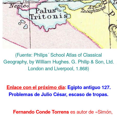
(Fuente: Philips´ School Atlas of Classical
Geography, by William Hughes. G. Philip & Son, Ltd.
London and Liverpool, 1.868)
.
Enlace con el próximo día
:
Egipto antiguo 127.
Problemas de Julio César, escaso de tropas.
.
Fernando Conde Torrens
es autor de «Simón,