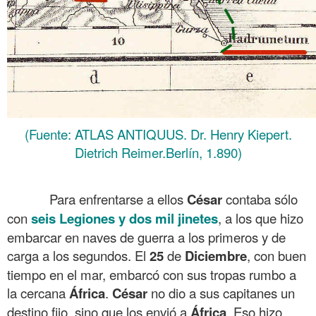
(Fuente: ATLAS ANTIQUUS. Dr. Henry Kiepert.
Dietrich Reimer.Berlín, 1.890)
.
Para enfrentarse a ellos
César
contaba sólo
con
seis Legiones y dos mil jinetes
, a los que hizo
embarcar en naves de guerra a los primeros y de
carga a los segundos. El
25
de
Diciembre
, con buen
tiempo en el mar, embarcó con sus tropas rumbo a
la cercana
África
.
César
no dio a sus capitanes un
destino fijo, sino que los envió a
África
. Eso hizo