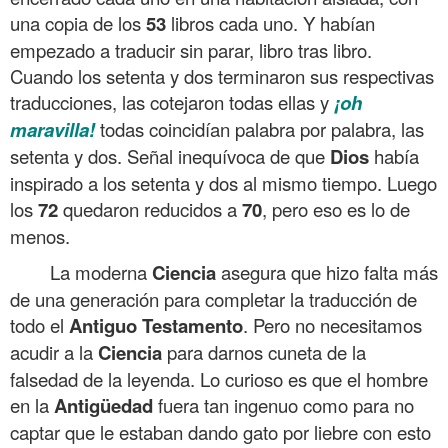
una copia de los
53
libros cada uno. Y habían
empezado a traducir sin parar, libro tras libro.
Cuando los setenta y dos terminaron sus respectivas
traducciones, las cotejaron todas ellas y
¡oh
maravilla!
todas coincidían palabra por palabra, las
setenta y dos. Señal inequívoca de que
Dios
había
inspirado a los setenta y dos al mismo tiempo. Luego
los
72
quedaron reducidos a
70
, pero eso es lo de
menos.
La moderna
Ciencia
asegura que hizo falta más
de una generación para completar la traducción de
todo el
Antiguo Testamento
. Pero no necesitamos
acudir a la
Ciencia
para darnos cuneta de la
falsedad de la leyenda. Lo curioso es que el hombre
en la
Antigüedad
fuera tan ingenuo como para no
captar que le estaban dando gato por liebre con esto