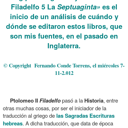
Filadelfo 5 La
Septuaginta»
es el
inicio de un análisis de cuándo y
dónde se editaron estos libros, que
son mis fuentes, en el pasado en
Inglaterra.
.
© Copyright Fernando Conde Torrens, el miércoles 7-
11-2.012
Ptolomeo II
Filadelfo
pasó a la
Historia
, entre
otras muchas cosas, por ser el iniciador de la
traducción al griego de
las
Sagradas Escrituras
hebreas
. A dicha traducción, que data de época