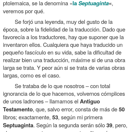
ptolemaica, se la denomina «
la
Septuaginta
«
,
veremos por qué.
Se forjó una leyenda, muy del gusto de la
época, sobre la fidelidad de la traducción. Dado que
favorecía a los traductores, hay que suponer que la
inventaron ellos. Cualquiera que haya traducido un
pequeño fascículo en su vida, sabe la dificultad de
realizar bien una traducción, máxime si de una obra
larga se trata. Y peor aún si se trata de varias obras
largas, como es el caso.
Se trataba de lo que nosotros – con total
ignorancia de lo que hacemos, volvernos cómplices
de unos ladrones – llamamos el
Antiguo
Testamento
, que, salvo error, consta de más de
50
libros; exactamente,
53
, según mi primera
Septuaginta
. Según la segunda serán sólo
39
, pero,