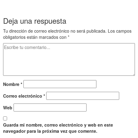
Egipto antiguo 21 y Ptolomeo II Filadelfo 5 Egipto antiguo 21 y
Ptolomeo II Filadelfo 5 Egipto antiguo 21 y Ptolomeo II Filadelfo 5
Deja una respuesta
Tu dirección de correo electrónico no será publicada.
Los campos
obligatorios están marcados con
*
Nombre
*
Correo electrónico
*
Web
Guarda mi nombre, correo electrónico y web en este
navegador para la próxima vez que comente.