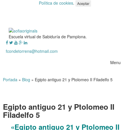
Política de cookies
.
Aceptar
Escuela virtual de Sabiduría de Pamplona.
fcondetorrens@hotmail.com
Menu
Portada
»
Blog
»
Egipto antiguo 21 y Ptolomeo II Filadelfo 5
Egipto antiguo 21 y Ptolomeo II
Filadelfo 5
«Egipto antiguo 21 y Ptolomeo II