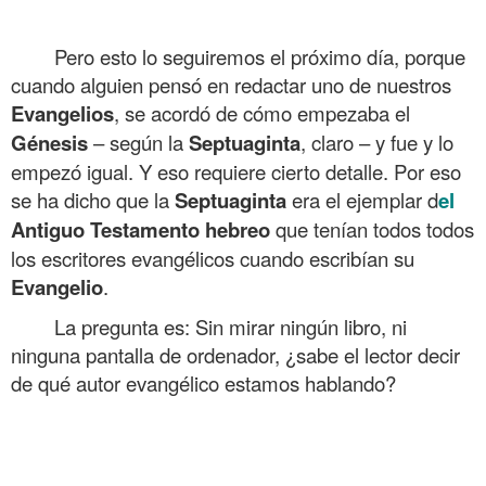
Pero esto lo seguiremos el próximo día, porque
cuando alguien pensó en redactar uno de nuestros
Evangelios
, se acordó de cómo empezaba el
Génesis
– según la
Septuaginta
, claro – y fue y lo
empezó igual. Y eso requiere cierto detalle. Por eso
se ha dicho que la
Septuaginta
era el ejemplar d
el
Antiguo Testamento hebreo
que tenían todos todos
los escritores evangélicos cuando escribían su
Evangelio
.
La pregunta es: Sin mirar ningún libro, ni
ninguna pantalla de ordenador, ¿sabe el lector decir
de qué autor evangélico estamos hablando?
.