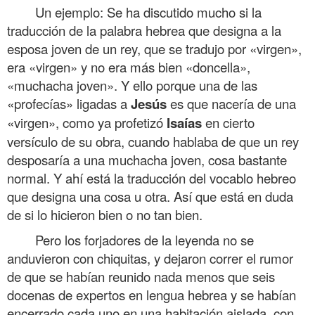
Un ejemplo: Se ha discutido mucho si la
traducción de la palabra hebrea que designa a la
esposa joven de un rey, que se tradujo por «virgen»,
era «virgen» y no era más bien «doncella»,
«muchacha joven». Y ello porque una de las
«profecías» ligadas a
Jesús
es que nacería de una
«virgen», como ya profetizó
Isaías
en cierto
versículo de su obra, cuando hablaba de que un rey
desposaría a una muchacha joven, cosa bastante
normal. Y ahí está la traducción del vocablo hebreo
que designa una cosa u otra. Así que está en duda
de si lo hicieron bien o no tan bien.
Pero los forjadores de la leyenda no se
anduvieron con chiquitas, y dejaron correr el rumor
de que se habían reunido nada menos que seis
docenas de expertos en lengua hebrea y se habían
encerrado cada uno en una habitación aislada, con