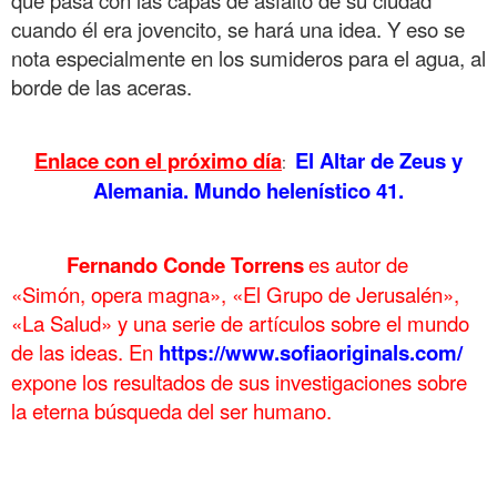
cuando él era jovencito, se hará una idea. Y eso se
nota especialmente en los sumideros para el agua, al
borde de las aceras.
.
Enlace con el próximo día
El Altar de Zeus y
:
Alemania. Mundo helenístico 41.
.
Fernando Conde Torrens
es autor de
……….
«Simón, opera magna», «El Grupo de Jerusalén»,
«La Salud» y una serie de artículos sobre el mundo
de las ideas. En
https://www.sofiaoriginals.com/
expone los
resultados de sus investigaciones sobre
la eterna búsqueda del ser humano.
.
. El Altar de Zeus de Pérgamo Mundo helenístico 40 . El Altar de