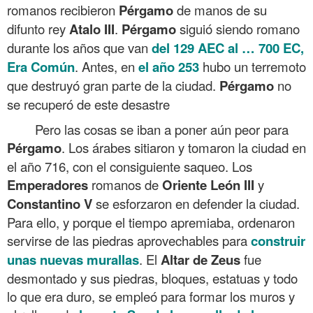
romanos recibieron
Pérgamo
de manos de su
difunto rey
Atalo
III
.
Pérgamo
siguió siendo romano
durante los años que van
del 129 AEC al … 700 EC,
Era Común
. Antes, en
el año 253
hubo un terremoto
que destruyó gran parte de la ciudad.
Pérgamo
no
se recuperó de este desastre
Pero las cosas se iban a poner aún peor para
Pérgamo
. Los árabes sitiaron y tomaron la ciudad en
el año 716, con el consiguiente saqueo. Los
Emperadores
romanos de
Oriente
León
III
y
Constantino
V
se esforzaron en defender la ciudad.
Para ello, y porque el tiempo apremiaba, ordenaron
servirse de las piedras aprovechables para
construir
unas nuevas murallas
. El
Altar de Zeus
fue
desmontado y sus piedras, bloques, estatuas y todo
lo que era duro, se empleó para formar los muros y