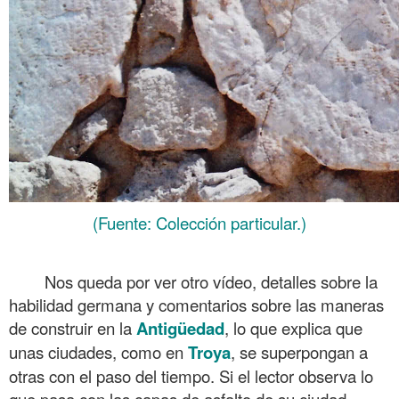
(Fuente: Colección particular.)
.
Nos queda por ver otro vídeo, detalles sobre la
habilidad germana y comentarios sobre las maneras
de construir en la
Antigüedad
, lo que explica que
unas ciudades, como en
Troya
, se superpongan a
otras con el paso del tiempo. Si el lector observa lo
que pasa con las capas de asfalto de su ciudad