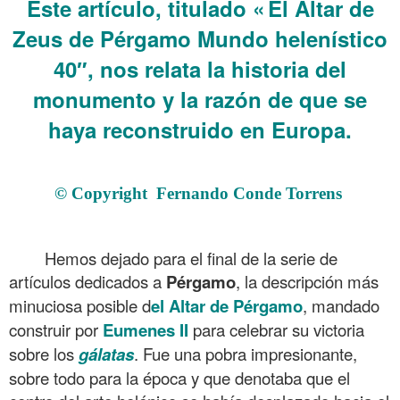
Este artículo, titulado «
El Altar de
Zeus de Pérgamo Mundo helenístico
40″, nos relata la historia del
monumento y la razón de que se
haya reconstruido en Europa.
.
© Copyright Fernando Conde Torrens
.
Hemos dejado para el final de la serie de
artículos dedicados a
Pérgamo
, la descripción más
minuciosa posible d
el Altar de Pérgamo
, mandado
construir por
Eumenes
II
para celebrar su victoria
sobre los
gálatas
. Fue una pobra impresionante,
sobre todo para la época y que denotaba que el