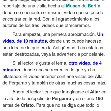
reportaje de una visita hecha al
Museo
de
Berlín
donde se encuentra el mismo, vídeo que se puede
encontrar en la red. Con mi agradecimiento a los
autores de los tres vídeos que ofreceremos.
Para empezar, una primera aproximación.
Un
vídeo, de 19 minutos
,
donde uno puede hacerse
una idea de lo que era la Antigüedad. Las estatuas
están destrozadas, vaya la advertencia por delante.
Si al lector le gusta el tema,
otro vídeo, de 4
minutos
,
donde uno se recrea en lo que ya ha
olfateado. El vídeo anterior contiene vistas del Altar
de Pérgamo y también de otras muchas cosas más.
Ahora el lector tiene que imaginarse el
Altar
en
lo alto de la acrópolis de
Pérgamo
y en el año
150
antes de
Cristo
. Para que no se diga que todo lo