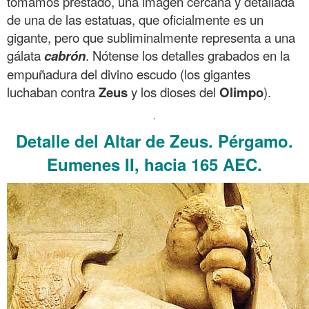
tomamos prestado, una imagen cercana y detallada
de una de las estatuas, que oficialmente es un
gigante, pero que subliminalmente representa a una
gálata
cabrón
. Nótense los detalles grabados en la
empuñadura del divino escudo (los gigantes
luchaban contra
Zeus
y los dioses del
Olimpo
).
.
Detalle del Altar de Zeus. Pérgamo.
Eumenes II, hacia 165 AEC.