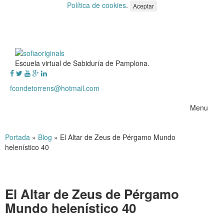
Política de cookies
.
Aceptar
Escuela virtual de Sabiduría de Pamplona.
fcondetorrens@hotmail.com
Menu
Portada
»
Blog
»
El Altar de Zeus de Pérgamo Mundo
helenístico 40
El Altar de Zeus de Pérgamo
Mundo helenístico 40