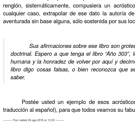
renglón, sistemáticamente, compusiera un acróstic
cualquier caso, extrapolar de ese dato la autoría de
aventurada sin base alguna, sólo sostenida por sus lo
……….
……….
Sus afirmaciones sobre ese libro son grote
doctrinal. Espero a que tenga el libro “Año 303”, lo
humana y la honradez de volver por aquí y decirn
libro digo cosas falsas, o bien reconozca que 
saber.
……….
……….
Postée usted un ejemplo de esos acrósticos
traducción al español), para que todos veamos su fab
———- Post added 26-ago-2016 at 12:00 ———-