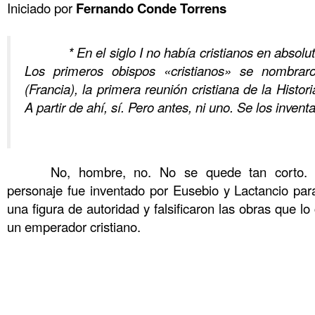
Iniciado por
Fernando Conde Torrens
……….
……….
* En el siglo I no había cristianos en absolu
Los primeros obispos «cristianos» se nombrar
(Francia), la primera reunión cristiana de la Histo
A partir de ahí, sí. Pero antes, ni uno. Se los inven
……….
……….
No, hombre, no. No se quede tan corto. C
personaje fue inventado por Eusebio y Lactancio para
una figura de autoridad y falsificaron las obras que l
un emperador cristiano.
……….
……….