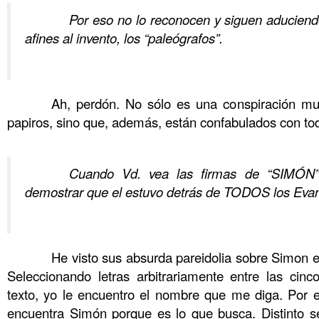
……….
Por eso no lo reconocen y siguen aduciend
afines al invento, los “paleógrafos”.
……….
……….
Ah, perdón. No sólo es una conspiración mun
papiros, sino que, además, están confabulados con to
……….
……….
Cuando Vd. vea las firmas de “SIMÓN”
demostrar que el estuvo detrás de TODOS los Eva
……….
……….
He visto sus absurda pareidolia sobre Simon en
Seleccionando letras arbitrariamente entre las cinc
texto, yo le encuentro el nombre que me diga. Por 
encuentra Simón porque es lo que busca. Distinto se