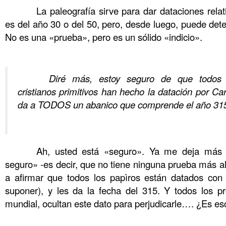
……….
La paleografía sirve para dar dataciones relat
es del año 30 o del 50, pero, desde luego, puede determ
No es una «prueba», pero es un sólido «indicio».
……….
……….
Diré más, estoy seguro de que todos l
cristianos primitivos han hecho la datación por C
da a TODOS un abanico que comprende el año 31
……….
……….
Ah, usted está «seguro». Ya me deja más 
seguro» -es decir, que no tiene ninguna prueba más al
a afirmar que todos los papìros están datados con
suponer), y les da la fecha del 315. Y todos los pr
mundial, ocultan este dato para perjudicarle…. ¿Es es
……….