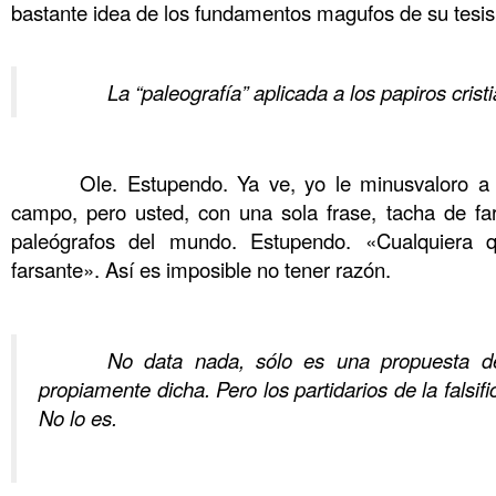
bastante idea de los fundamentos magufos de su tesis
……….
……….
La “paleografía” aplicada a los papiros crist
………………..
……….
Ole. Estupendo. Ya ve, yo le minusvaloro a u
campo, pero usted, con una sola frase, tacha de f
paleógrafos del mundo. Estupendo. «Cualquiera
farsante». Así es imposible no tener razón.
……….
……….
No data nada, sólo es una propuesta de
propiamente dicha. Pero los partidarios de la falsi
No lo es.
……….