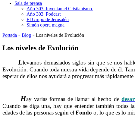
Sala de prensa
Año 303. Inventan el Cristianismo.
Año 303. Podcast
El Grupo de Jerusalén
Simón opera magna
Portada
»
Blog
»
Los niveles de Evolución
Los niveles de Evolución
L
levamos demasiados siglos sin que se nos hab
……….
Evolución. Cuando toda nuestra vida depende de él. Tam
esperar de ellos nos ayudará a progresar más rápidamente c
……..
H
ay varias formas de llamar al hecho de
desar
Cuando se diga una, hay que entender también todas la
edades de las personas según el
Fondo
o, lo que es lo mi