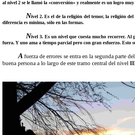
al nivel
2
se le llamó la «conversión» y realmente es un logro mu
……….
N
ivel 2
. Es el de la religión del temor, la religión del
diferencia es mínima, sólo en las formas.
……….
N
ivel 3
. Es un nivel que cuesta mucho recorrer. Al p
fuera. Y uno ama a tiempo parcial pero con gran esfuerzo. Esto s
A
fuerza de errores se entra en la segunda parte de
……….
buena persona a lo largo de este tramo central del nivel
II