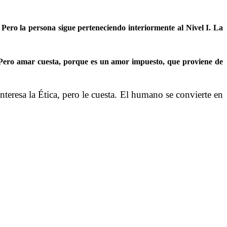
 Pero la persona sigue perteneciendo interiormente al
Nivel I
. La
ar. Pero amar cuesta, porque es un amor impuesto, que proviene de
teresa la Ética, pero le cuesta. El humano se convierte en