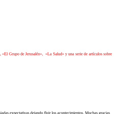
, «El Grupo de Jerusalén», «La Salud» y una serie de artículos sobre
iadas expectativas dejando fluir los acontecimientos. Muchas gracias