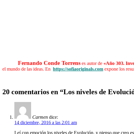
Fernando Conde Torrens
……….
es autor de
«Año 303. Inve
el mundo de las ideas. En
https://sofiaoriginals.com
expone los resu
……….
20 comentarios en “Los niveles de Evoluci
Carmen
dice:
14 diciembre, 2016 a las 2:01 am
Leí con emoción los niveles de Evolución, y pienso que creo es