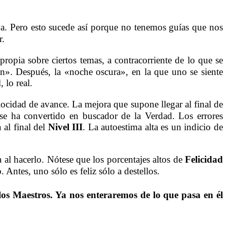
da. Pero esto sucede así porque no tenemos guías que nos
r.
 propia sobre ciertos temas, a contracorriente de lo que se
ón». Después, la «noche oscura», en la que uno se siente
d
, lo real.
ocidad de avance. La mejora que supone llegar al final de
se ha convertido en buscador de la Verdad. Los errores
 al final del
Nivel
III
. La autoestima alta es un indicio de
a al hacerlo. Nótese que los porcentajes altos de
Felicidad
 Antes, uno sólo es feliz sólo a destellos.
los
Maestros
. Ya nos enteraremos de lo que pasa en él