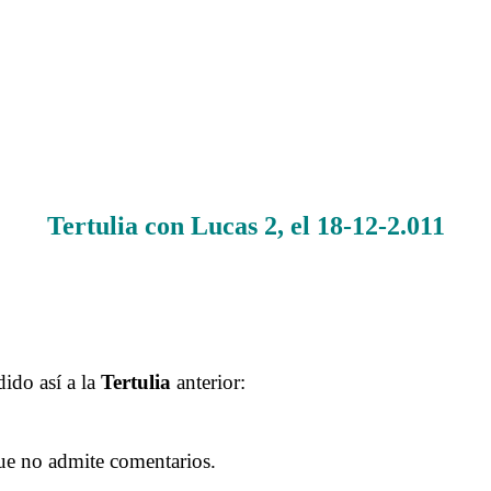
Tertulia con Lucas
2, el 18-12-2.011
.
.
.
dido así a la
Tertulia
anterior:
.
ue no admite comentarios.