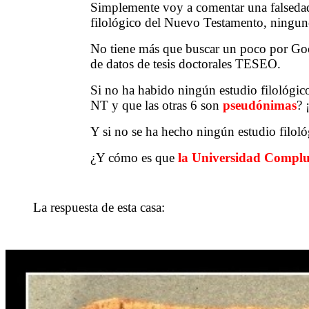
Simplemente voy a comentar una falsedad
filológico del Nuevo Testamento, ningu
No tiene más que buscar un poco por Goog
de datos de tesis doctorales TESEO.
Si no ha habido ningún estudio filológico
NT y que las otras 6 son
pseudónimas
? 
Y si no se ha hecho ningún estudio filol
¿Y cómo es que
la Universidad Complu
La respuesta de esta casa: