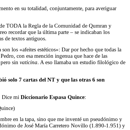
nto en su totalidad, conjuntamente, para averiguar
co de TODA la Regla de la Comunidad de Qumran y
eo recordar que la última parte – se indicaban los
as de textos antiguos.
on los «afeites estéticos»: Dar por hecho que todas la
e Pedro, con esa mención ingenua que hace de las
 pero sin
vaticina
. A eso llamaba un estudio filológico de
ó solo 7 cartas del NT y que las otras 6 son
l. Dice mi
Diccionario Espasa Quince
:
Quince)
mbre en la tapa, sino que me inventé un pseudónimo y
dónimo de José María Carretero Novillo (1.890-1.951) y