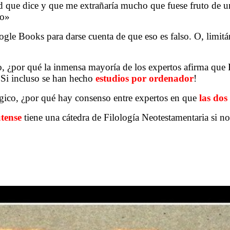
 que dice y que me extrañaría mucho que fuese fruto de u
no»
le Books para darse cuenta de que eso es falso. O, limitán
, ¿por qué la inmensa mayoría de los expertos afirma que P
¡Si incluso se han hecho
estudios por ordenador
!
ógico, ¿por qué hay consenso entre expertos en que
las dos
tense
tiene una cátedra de Filología Neotestamentaria si no
.
.