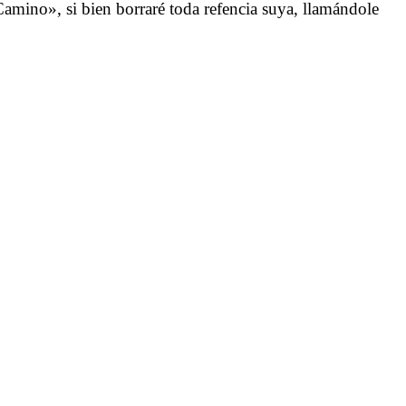
mino», si bien borraré toda refencia suya, llamándole