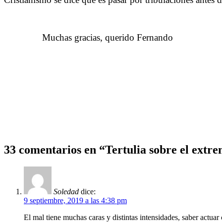
……….
Muchas gracias, querido Fernando
Tertulia sobre el extremo opuesto
Tertulia sobre el extremo opuesto
33 comentarios en “Tertulia sobre el extre
Soledad
dice:
9 septiembre, 2019 a las 4:38 pm
El mal tiene muchas caras y distintas intensidades, saber actuar