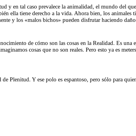
tud y en tal caso prevalece la animalidad, el mundo del qu
ién ella tiene derecho a la vida. Ahora bien, los animales 
mente y los «malos bichos» pueden disfrutar haciendo daño
……….
nocimiento de cómo son las cosas en la Realidad. Es una 
imaginamos cosas que no son reales. Pero esto ya es meters
…..
al de Plenitud. Y ese polo es espantoso, pero sólo para qui
……….