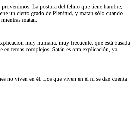
e provenimos. La postura del felino que tiene hambre,
tiene un cierto grado de Plenitud, y matan sólo cuando
 mientras matan.
explicación muy humana, muy frecuente, que está basada
e en temas complejos. Satán es otra explicación, ya
enes no viven en él. Los que viven en él ni se dan cuenta