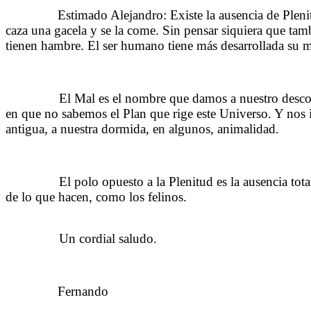
……….
Estimado Alejandro: Existe la ausencia de Pleni
caza una gacela y se la come. Sin pensar siquiera que tamb
tienen hambre. El ser humano tiene más desarrollada su 
……….
El Mal es el nombre que damos a nuestro desco
en que no sabemos el Plan que rige este Universo. Y nos 
antigua, a nuestra dormida, en algunos, animalidad.
……
……….
El polo opuesto a la Plenitud es la ausencia tot
de lo que hacen, como los felinos.
……….
……….
Un cordial saludo.
……….
Fernando
Conde