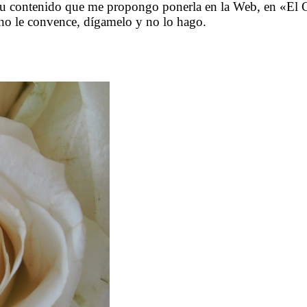
su contenido que me propongo ponerla en la Web, en «El Ca
o le convence, dígamelo y no lo hago.
……….
……….