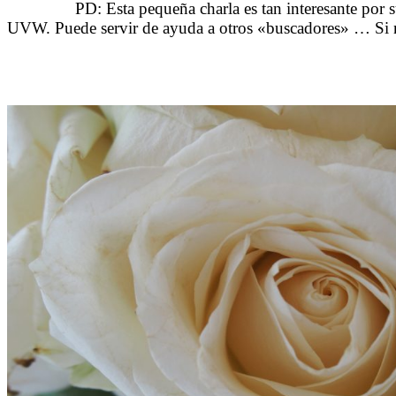
……….
PD: Esta pequeña charla es tan interesante por 
UVW. Puede servir de ayuda a otros «buscadores» … Si n