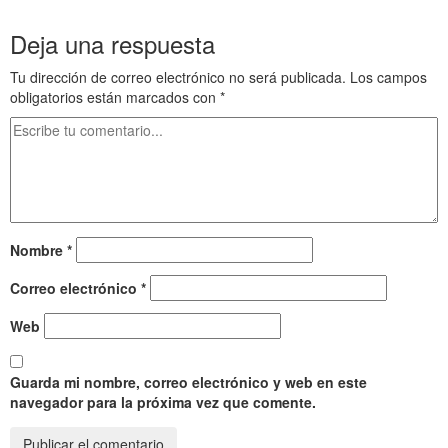
jkl ñ as dfg hj kl ñj kl ñ asd f g h jkl ñ as dfg hj kl ñ
Deja una respuesta
Tu dirección de correo electrónico no será publicada.
Los campos
obligatorios están marcados con
*
Nombre
*
Correo electrónico
*
Web
Guarda mi nombre, correo electrónico y web en este
navegador para la próxima vez que comente.