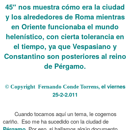
45″ nos muestra cómo era la ciudad
y los alrededores de Roma mientras
en Oriente funcionaba el mundo
helenístico, con cierta tolerancia en
el tiempo, ya que Vespasiano y
Constantino son posteriores al reino
de Pérgamo.
.
, el viernes
© Copyright Fernando Conde Torrens
25-2-2.011
.
Cuando tocamos aquí un tema, le cogemos
cariño. Eso me ha sucedido con la ciudad de
Pérgamo
. Por eso, si hallamos algún documento