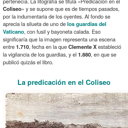
pertenecía. La litografía se titula «Predicación en el
Coliseo
» y se supone que es de tiempos pasados,
por la indumentaria de los oyentes. Al fondo se
aprecia la silueta de uno de
los guardias del
Vaticano
, con fusil y bayoneta calada. Eso
significaría que la imagen representa una escena
entre
1.710
, fecha en la que
Clemente X
estableció
la vigilancia de los guardias, y el
1.880
, en que se
publicó quizás el libro.
.
La predicación en el Coliseo