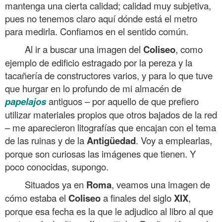
mantenga una cierta calidad; calidad muy subjetiva,
pues no tenemos claro aquí dónde está el metro
para medirla. Confiamos en el sentido común.
Al ir a buscar una imagen del
Coliseo
, como
ejemplo de edificio estragado por la pereza y la
tacañería de constructores varios, y para lo que tuve
que hurgar en lo profundo de mi almacén de
papelajos
antiguos – por aquello de que prefiero
utilizar materiales propios que otros bajados de la red
– me aparecieron litografías que encajan con el tema
de las ruinas y de la
Antigüedad
. Voy a emplearlas,
porque son curiosas las imágenes que tienen. Y
poco conocidas, supongo.
Situados ya en
Roma
, veamos una imagen de
cómo estaba el
Coliseo
a finales del siglo
XIX
,
porque esa fecha es la que le adjudico al libro al que