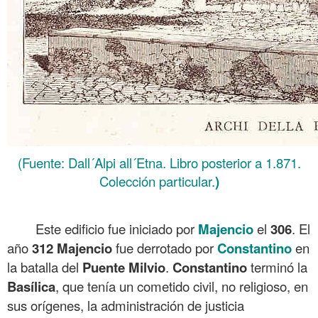
(Fuente: Dall´Alpi all´Etna. Libro posterior a 1.871.
Colección particular.
)
Este edificio fue iniciado por
Majencio
el
306
. El
año
312
Majencio
fue derrotado por
Constantino
en
la batalla del
Puente Milvio
.
Constantino
terminó la
Basílica
, que tenía un cometido civil, no religioso, en
sus orígenes, la administración de justicia