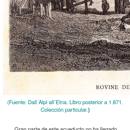
(Fuente: Dall´Alpi all¨Etna. Libro posterior a 1.871.
Colección particular.
)
.
Gran parte de este acueducto no ha llegado