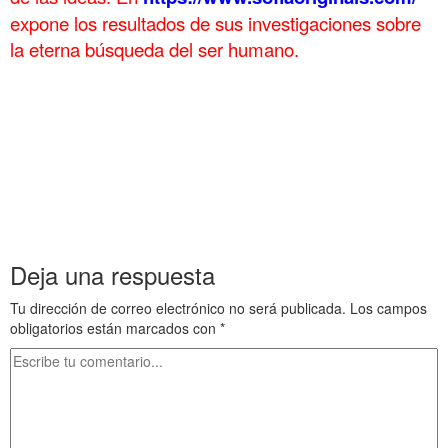
expone los
resultados de sus investigaciones sobre
la eterna búsqueda del ser humano.
.
. Vistas de Roma Mundo helenístico 45 . Vistas de Roma Mundo
helenístico 45 . Vistas de Roma Mundo helenístico 45
. Vistas de Roma Mundo helenístico 45 . Vistas de Roma Mundo
helenístico 45 . Vistas de Roma Mundo helenístico 45
. Vistas de Roma Mundo helenístico 45 . Vistas de Roma Mundo
helenístico 45 . Vistas de Roma Mundo helenístico 45
Deja una respuesta
Tu dirección de correo electrónico no será publicada.
Los campos
obligatorios están marcados con
*