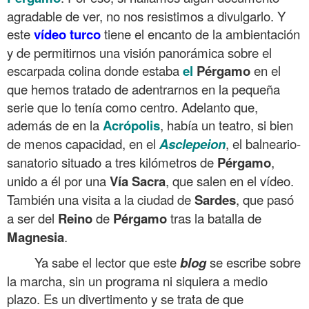
agradable de ver, no nos resistimos a divulgarlo. Y
este
vídeo turco
tiene el encanto de la ambientación
y de permitirnos una visión panorámica sobre el
escarpada colina donde estaba
el
Pérgamo
en el
que hemos tratado de adentrarnos en la pequeña
serie que lo tenía como centro. Adelanto que,
además de en la
Acrópolis
, había un teatro, si bien
de menos capacidad, en el
Asclepeion
, el balneario-
sanatorio situado a tres kilómetros de
Pérgamo
,
unido a él por una
Vía Sacra
, que salen en el vídeo.
También una visita a la ciudad de
Sardes
, que pasó
a ser del
Reino
de
Pérgamo
tras la batalla de
Magnesia
.
Ya sabe el lector que este
blog
se escribe sobre
la marcha, sin un programa ni siquiera a medio
plazo. Es un divertimento y se trata de que