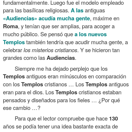
fundamentalmente. Luego fue el modelo empleado
para las basílicas religiosas.
A las
antiguas
«Audiencias» acudía mucha gente
, máxime en
Roma
, y tenían que ser amplias, para acoger a
mucho público. Se pensó que
a los nuevos
Templos
también tendría que acudir mucha gente, a
celebrar
los misterios cristianos
. Y se hicieron tan
grandes como las
Audiencias
.
Siempre me ha dejado perplejo que los
Templos
antiguos eran minúsculos en comparación
con los
Templos
cristianos … Los
Templos
antiguos
eran para el dios. Los
Templos
cristianos estaban
pensados y diseñados para los fieles … ¿Por qué
ese cambio …?
Para que el lector compruebe que hace
130
años se podía tener una idea bastante exacta de