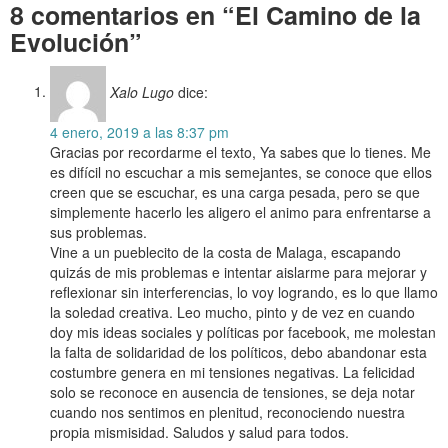
8 comentarios en “El Camino de la
Evolución”
Xalo Lugo
dice:
4 enero, 2019 a las 8:37 pm
Gracias por recordarme el texto, Ya sabes que lo tienes. Me
es difícil no escuchar a mis semejantes, se conoce que ellos
creen que se escuchar, es una carga pesada, pero se que
simplemente hacerlo les aligero el animo para enfrentarse a
sus problemas.
Vine a un pueblecito de la costa de Malaga, escapando
quizás de mis problemas e intentar aislarme para mejorar y
reflexionar sin interferencias, lo voy logrando, es lo que llamo
la soledad creativa. Leo mucho, pinto y de vez en cuando
doy mis ideas sociales y políticas por facebook, me molestan
la falta de solidaridad de los políticos, debo abandonar esta
costumbre genera en mi tensiones negativas. La felicidad
solo se reconoce en ausencia de tensiones, se deja notar
cuando nos sentimos en plenitud, reconociendo nuestra
propia mismisidad. Saludos y salud para todos.