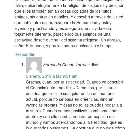
falsa, quise refugiarme en la religión de los judios y descubri
que ellos también tenian cosas copiadas de los mitos
antigos, sin entrar en detalles. Y descubri a traves de Usted
que habia otra esperanza para la Humanidad y estoy
leyendo y practicando y les aseguro que mi vida está
totalmente diferente, pareciendo que salimos de una
esclavitud desde que sali del sistema religioso. Un abrazo,
señor Fernando, y gracias por su dedicacion y tiempo.
Responder
Fernando Conde Torrens
dice:
5 enero, 2019 a las 9:51 am
Gracias, Juan, por tu sinceridad. Cuando yo descubrí
el Conocimiento, me dije. «Demonios, por fin una
doctrina que resiste cualquier crítica del hombre
actual, porque no se basa en creencias, sino en
vivencias propias. Y ésas no te las puedes negar a ti
mismo.» Cuando somos positivos, cambiamos por
dentro, y con ello cambia nuestra percepción del
mundo y vamos acercándonos a la Felicidad, que es
lo que todos buscamos. La doctrina que no diga cómo