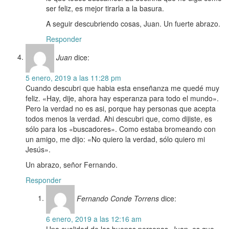
ser feliz, es mejor tirarla a la basura.
A seguir descubriendo cosas, Juan. Un fuerte abrazo.
Responder
Juan
dice:
5 enero, 2019 a las 11:28 pm
Cuando descubri que habia esta enseñanza me quedé muy
feliz. «Hay, dije, ahora hay esperanza para todo el mundo».
Pero la verdad no es asi, porque hay personas que acepta
todos menos la verdad. Ahi descubri que, como dijiste, es
sólo para los «buscadores». Como estaba bromeando con
un amigo, me dijo: «No quiero la verdad, sólo quiero mi
Jesús».
Un abrazo, señor Fernando.
Responder
Fernando Conde Torrens
dice:
6 enero, 2019 a las 12:16 am
Una cualidad de las buenas personas, Juan, es que