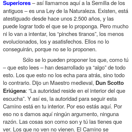
Superiores
– así llamamos aquí a la Semilla de los
antiguos – es una Ley de la Naturaleza. Existen, está
atestiguado desde hace unos 2.500 años, y las
puede lograr todo el que se lo proponga. Pero mucho
ni lo van a intentar, los “pinches tiranos”, los menos
evolucionados, los y asatisfechos. Ellos no lo
conseguirán, porque no se lo proponen.
……….
Sólo se lo pueden proponer los que, como tú
– que esto lees – han desarrollado ya “algo” de todo
esto. Los que esto no los echa para atrás, sino todo
lo contrario. Dijo un Maestro medieval,
Dun Scotto
Eriúgena
: “La autoridad reside en el interior del que
escucha”. Y así es, la autoridad para seguir esta
Camino está en tu interior. Por eso estás aquí. Por
eso no s damos aquí ningún argumento, ninguna
razón. Las cosas son como son y tú las tienes que
ver. Los que no ven no vienen. El Camino se