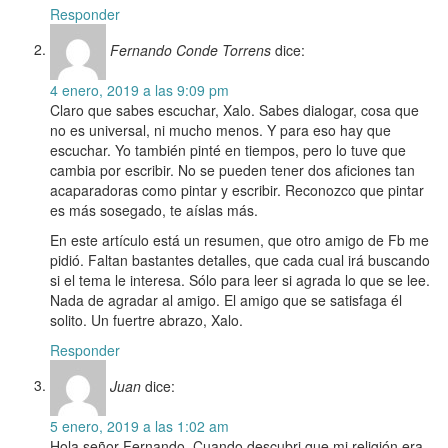
Responder
Fernando Conde Torrens
dice:
4 enero, 2019 a las 9:09 pm
Claro que sabes escuchar, Xalo. Sabes dialogar, cosa que
no es universal, ni mucho menos. Y para eso hay que
escuchar. Yo también pinté en tiempos, pero lo tuve que
cambia por escribir. No se pueden tener dos aficiones tan
acaparadoras como pintar y escribir. Reconozco que pintar
es más sosegado, te aíslas más.
En este artículo está un resumen, que otro amigo de Fb me
pidió. Faltan bastantes detalles, que cada cual irá buscando
si el tema le interesa. Sólo para leer si agrada lo que se lee.
Nada de agradar al amigo. El amigo que se satisfaga él
solito. Un fuertre abrazo, Xalo.
Responder
Juan
dice:
5 enero, 2019 a las 1:02 am
Hola señor Fernando. Cuando descubri que mi religión era