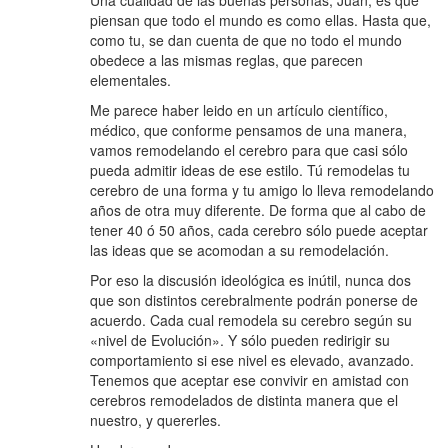
piensan que todo el mundo es como ellas. Hasta que,
como tu, se dan cuenta de que no todo el mundo
obedece a las mismas reglas, que parecen
elementales.
Me parece haber leido en un artículo científico,
médico, que conforme pensamos de una manera,
vamos remodelando el cerebro para que casi sólo
pueda admitir ideas de ese estilo. Tú remodelas tu
cerebro de una forma y tu amigo lo lleva remodelando
años de otra muy diferente. De forma que al cabo de
tener 40 ó 50 años, cada cerebro sólo puede aceptar
las ideas que se acomodan a su remodelación.
Por eso la discusión ideológica es inútil, nunca dos
que son distintos cerebralmente podrán ponerse de
acuerdo. Cada cual remodela su cerebro según su
«nivel de Evolución». Y sólo pueden redirigir su
comportamiento si ese nivel es elevado, avanzado.
Tenemos que aceptar ese convivir en amistad con
cerebros remodelados de distinta manera que el
nuestro, y quererles.