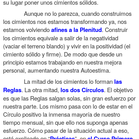
su lugar poner unos cimientos sólidos.
……….
Aunque no lo parezca, cuando construimos
los cimientos nos estamos transformando ya, nos
estamos volviendo
afines a la Plenitud
. Construir
los cimientos equivale a salir de la negatividad
(vaciar el terreno blando) y vivir en la positividad (el
cimiento sólido y firme). De modo que desde un
principio estamos trabajando en nuestra mejora
personal, aumentando nuestra Autoestima.
……….
La mitad de los cimientos lo forman
las
Reglas
. La otra mitad,
los dos Círculos
. El objetivo
es que las Reglas salgan solas, sin gran esfuerzo por
nuestra parte. Los mismo pasa con lo de estar en el
Círculo positivo la inmensa mayoría de nuestro
tiempo mensual, sin que ello nos suponga apenas
esfuerzo. Cómo pasar de la situación actual a eso,
está explicado en “
Prácticas
”, en
el Curso Primero
.