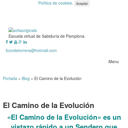
Política de cookies
.
Aceptar
Escuela virtual de Sabiduría de Pamplona.
fcondetorrens@hotmail.com
Menu
Portada
»
Blog
»
El Camino de la Evolución
El Camino de la Evolución
«El Camino de la Evolución» es un
vistazo rápido a un Sendero que