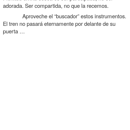
adorada. Ser compartida, no que la recemos.
……….
Aproveche el “buscador” estos instrumentos.
El tren no pasará eternamente por delante de su
puerta …
……….
El Camino de la Evolución El Camino de la Evolución El Camino
de la Evolución El Camino de la Evolución El Camino de la
Evolución El Camino de la Evolución
El Camino de la Evolución El Camino de la Evolución El Camino
de la Evolución El Camino de la Evolución El Camino de la
Evolución El Camino de la Evolución
El Camino de la Evolución El Camino de la Evolución El Camino
de la Evolución El Camino de la Evolución El Camino de la
Evolución El Camino de la Evolución
El Camino de la Evolución El Camino de la Evolución El Camino
de la Evolución El Camino de la Evolución El Camino de la
Evolución El Camino de la Evolución