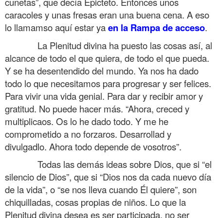
cunetas”, que decía Epicteto. Entonces unos
caracoles y unas fresas eran una buena cena. A eso
lo llamamso aquí estar ya
en la Rampa de acceso
.
……….
La Plenitud divina ha puesto las cosas así, al
alcance de todo el que quiera, de todo el que pueda.
Y se ha desentendido del mundo. Ya nos ha dado
todo lo que necesitamos para progresar y ser felices.
Para vivir una vida genial. Para dar y recibir amor y
gratitud. No puede hacer más. “Ahora, creced y
multiplicaos. Os lo he dado todo. Y me he
comprometido a no forzaros. Desarrollad y
divulgadlo. Ahora todo depende de vosotros”.
……….
Todas las demás ideas sobre Dios, que si “el
silencio de Dios”, que si “Dios nos da cada nuevo día
de la vida”, o “se nos lleva cuando Él quiere”, son
chiquilladas, cosas propias de niños. Lo que la
Plenitud divina desea es ser participada, no ser