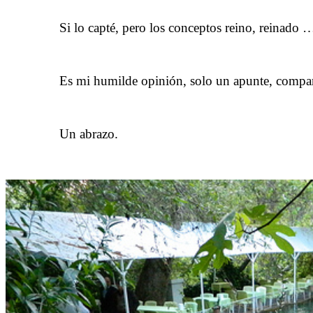
……….
Si lo capté, pero los conceptos reino, reinado
……….
Es mi humilde opinión, solo un apunte, compar
……….
Un abrazo.