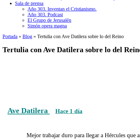
Sala de prensa
Año 303. Inventan el Cristianismo.
Año 303. Podcast
El Grupo de Jerusalén
Simón opera magna
Portada
»
Blog
»
Tertulia con Ave Datilera sobre lo del Reino
Tertulia con Ave Datilera sobre lo del Rein
Ave Datilera
Hace 1 día
Tertulia con Ave Datilera sobre 
……….
Mejor trabajar duro para llegar a Hércules que a