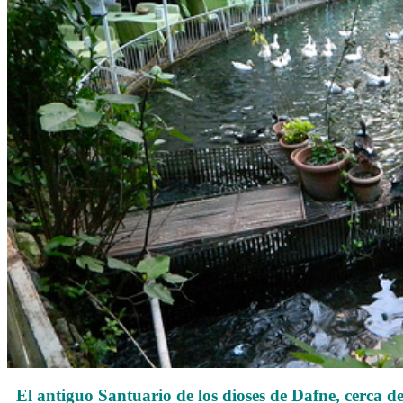
El antiguo Santuario de los dioses de Dafne, cerca d