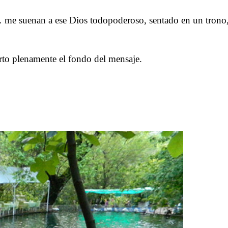
.
 … me suenan a ese Dios todopoderoso, sentado en un trono,
.
to plenamente el fondo del mensaje.
.
.