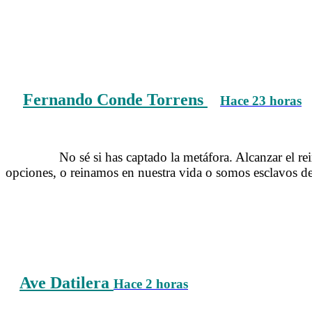
Fernando Conde Torrens
Hace 23 horas
T
……….
No sé si has captado la metáfora. Alcanzar el rei
opciones, o reinamos en nuestra vida o somos esclavos d
Ave Datilera
Hace 2 horas
Tertulia con Ave Datilera so