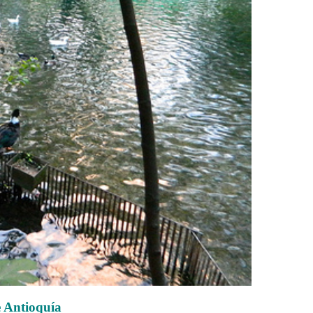
e Antioquía