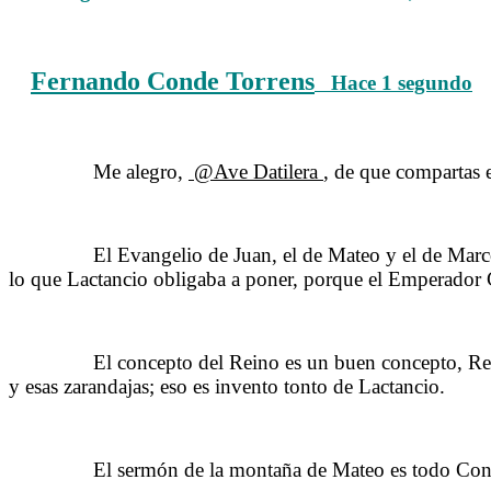
Fernando Conde Torrens
Hace 1 segundo
Te
……….
Me alegro,
@Ave Datilera
, de que compartas 
……….
El Evangelio de Juan, el de Mateo y el de Marc
lo que Lactancio obligaba a poner, porque el Emperador 
……….
El concepto del Reino es un buen concepto, Rei
y esas zarandajas; eso es invento tonto de Lactancio.
……….
El sermón de la montaña de Mateo es todo Con