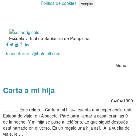
Política de cookies
.
Aceptar
Escuela virtual de Sabiduría de Pamplona.
fcondetorrens@hotmail.com
Menu
Carta a mi hija
04/04/1990
……….. Este relato, «Carta a mi hija», cuenta una experiencia real.
Estaba de viaje, en Albacete. Paré para llamar a casa; eran las 9
de la noche. Y mi hija se puso al teléfono. Lo que siguió después
está narrado en el vcrso. Es un regalo una hija así. A la vuelta del
viaje, le …