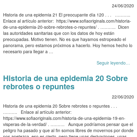
24/06/2020
Historia de una epidemia 21 El preocupante día 120 . . . ………..
Enlace al artículo anterior: https://www.sofiaoriginals.com/historia-
de-una-epidemia-20-sobre-rebrotes-o-repuntes/ . ……….. Dicen
las autoridades sanitarias que con los datos de hoy están
preocupadas. Motivo tienen. No es que hayamos estropeado el
panorama, pero estamos próximos a hacerlo. Hoy hemos hecho lo
necesario para llegar a …
Seguir leyendo…
Historia de una epidemia 20 Sobre
rebrotes o repuntes
22/06/2020
Historia de una epidemia 20 Sobre rebrotes o repuntes . . .
………. Enlace al artículo anterior:
https://www.sofiaoriginals.com/historia-de-una-epidemia-19-en-
visperas-de-la-verdad/ . ………. Aunque podríamos pensar que el
peligro ha pasado y que al fin somos libres de movernos por donde
nos apetezca, eso es cierto, pero tiene unas derivaciones, unas