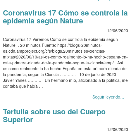
Coronavirus 17 Cómo se controla la
epidemia según Nature
12/06/2020
Coronavirus 17 Veremos Cómo se controla la epidemia según
Nature . 20 minutos Fuente: https://blogs-20minutos-
es.cdn.ampproject.org/c/s/blogs.20minutos.es/ciencias-
mixtas/2020/06/10/asi-es-como-realmente-lo-ha-hecho-espana-en-
esta-primera-oleada-de-la-pandemia-segun-la-ciencia/amp/ . Así
es como realmente lo ha hecho España en esta primera oleada de
la pandemia, según la Ciencia . ………. 10 de junio de 2020
Javier Yanes ………. Un hermano mío, aficionado a la política, me
contaba que había …
Seguir leyendo…
Tertulia sobre uso del Cuerpo
Superior
12/06/2020