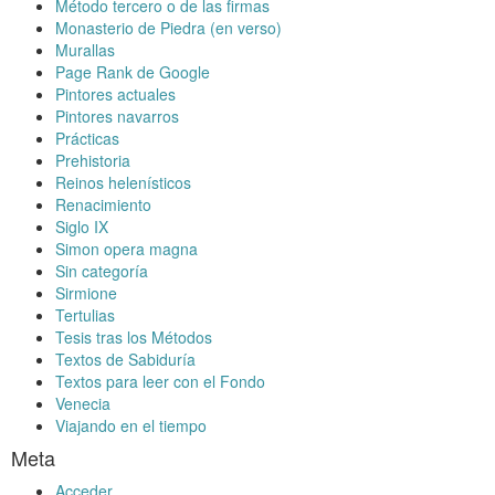
Método tercero o de las firmas
Monasterio de Piedra (en verso)
Murallas
Page Rank de Google
Pintores actuales
Pintores navarros
Prácticas
Prehistoria
Reinos helenísticos
Renacimiento
Siglo IX
Simon opera magna
Sin categoría
Sirmione
Tertulias
Tesis tras los Métodos
Textos de Sabiduría
Textos para leer con el Fondo
Venecia
Viajando en el tiempo
Meta
Acceder