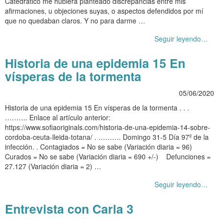
Catedrático me hubiera planteado discrepancias entre mis
afirmaciones, u objeciones suyas, o aspectos defendidos por mí
que no quedaban claros. Y no para darme …
Seguir leyendo…
Historia de una epidemia 15 En
vísperas de la tormenta
05/06/2020
Historia de una epidemia 15 En vísperas de la tormenta . . .
………. Enlace al artículo anterior:
https://www.sofiaoriginals.com/historia-de-una-epidemia-14-sobre-
cordoba-ceuta-lleida-totana/ . ………. Domingo 31-5 Día 97º de la
infección. . Contagiados = No se sabe (Variación diaria = 96)
Curados = No se sabe (Variación diaria = 690 +/-) Defunciones =
27.127 (Variación diaria = 2) …
Seguir leyendo…
Entrevista con Carla 3