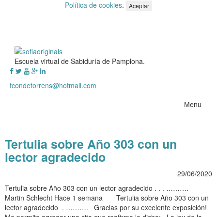
Política de cookies
.
Aceptar
Escuela virtual de Sabiduría de Pamplona.
fcondetorrens@hotmail.com
Menu
Tertulia sobre Año 303 con un
lector agradecido
29/06/2020
Tertulia sobre Año 303 con un lector agradecido . . . ……….
Martin Schlecht Hace 1 semana Tertulia sobre Año 303 con un
lector agradecido . ………. Gracias por su excelente exposición!
Me permito agregar una cita que reafirma lo dicho: «La ley de la