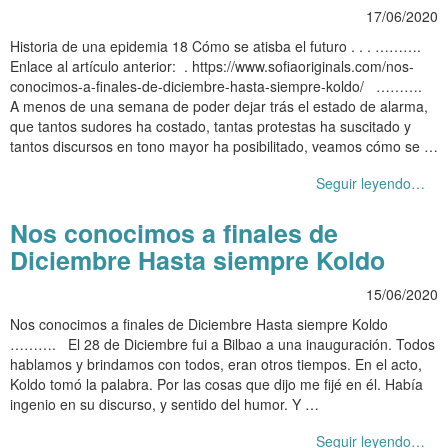
17/06/2020
Historia de una epidemia 18 Cómo se atisba el futuro . . . ……….
Enlace al artículo anterior: . https://www.sofiaoriginals.com/nos-
conocimos-a-finales-de-diciembre-hasta-siempre-koldo/ ……….
A menos de una semana de poder dejar trás el estado de alarma,
que tantos sudores ha costado, tantas protestas ha suscitado y
tantos discursos en tono mayor ha posibilitado, veamos cómo se …
Seguir leyendo…
Nos conocimos a finales de
Diciembre Hasta siempre Koldo
15/06/2020
Nos conocimos a finales de Diciembre Hasta siempre Koldo
………. El 28 de Diciembre fui a Bilbao a una inauguración. Todos
hablamos y brindamos con todos, eran otros tiempos. En el acto,
Koldo tomó la palabra. Por las cosas que dijo me fijé en él. Había
ingenio en su discurso, y sentido del humor. Y …
Seguir leyendo…