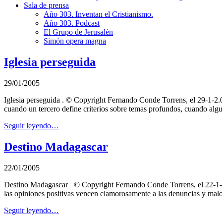
Sala de prensa
Año 303. Inventan el Cristianismo.
Año 303. Podcast
El Grupo de Jerusalén
Simón opera magna
Iglesia perseguida
29/01/2005
Iglesia perseguida . © Copyright Fernando Conde Torrens, el 29-1-2.
cuando un tercero define criterios sobre temas profundos, cuando alg
Seguir leyendo…
Destino Madagascar
22/01/2005
Destino Madagascar © Copyright Fernando Conde Torrens, el 22-1-2
las opiniones positivas vencen clamorosamente a las denuncias y malos
Seguir leyendo…