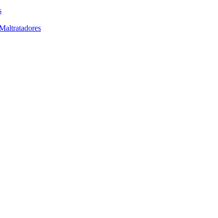
s
Maltratadores