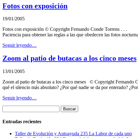
Fotos con exposición
19/01/2005
Fotos con exposición © Copyright Fernando Conde Torrens . . . Cual
Paciencia para obtener las reglas a las que obedecen las fotos noctur
Seguir leyendo…
Zoom al patio de butacas a los cinco meses
13/01/2005
Zoom al patio de butacas a los cinco meses © Copyright Fernando Co
qué el silencio más absoluto? ¿Por qué nadie se da por enterado? ¿Po
Seguir leyendo…
Entradas recientes
Taller de Evolución y Autoayuda 235 La Labor de cada uno