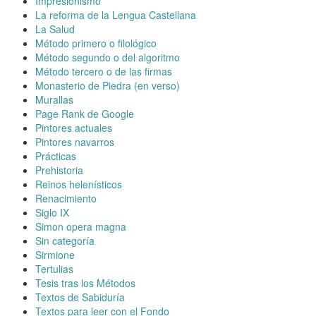
Impresionismo
La reforma de la Lengua Castellana
La Salud
Método primero o filológico
Método segundo o del algoritmo
Método tercero o de las firmas
Monasterio de Piedra (en verso)
Murallas
Page Rank de Google
Pintores actuales
Pintores navarros
Prácticas
Prehistoria
Reinos helenísticos
Renacimiento
Siglo IX
Simon opera magna
Sin categoría
Sirmione
Tertulias
Tesis tras los Métodos
Textos de Sabiduría
Textos para leer con el Fondo