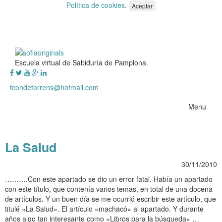
Política de cookies
.
Aceptar
Escuela virtual de Sabiduría de Pamplona.
fcondetorrens@hotmail.com
Menu
La Salud
30/11/2010
……….Con este apartado se dio un error fatal. Había un apartado
con este título, que contenía varios temas, en total de una docena
de artículos. Y un buen día se me ocurrió escribir este artículo, que
titulé «La Salud». El artículo «machacó» al apartado. Y durante
años algo tan interesante como «Libros para la búsqueda» …