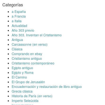
Categorías
a España
a Francia
a Italia
Actualidad
Año 303 previo
Año 303. Inventan el Cristianismo
Antigua
Carcassonne (en verso)
Clásica
Comprando en ebay
Cristianismo antiguo
Cristianismo contemporáneo
Egipto antiguo
Egipto y Roma
El Camino
El Grupo de Jerusalén
Encuadernación y restauración de libro antiguo
Grecia clásica
Historia de París (en verso)
Imperio Seleúcida