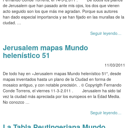
de Jerusalem que han pasado ante mis ojos, los dos que vienen
acto seguido son los que más me agradan. Porque sus autores
han dado especial importancia y se han fijado en las murallas de la
ciudad. …
Seguir leyendo…
Jerusalem mapas Mundo
helenístico 51
11/03/2011
De todo hay en «Jerusalem mapas Mundo helenístico 51″, desde
mapas inventados hasta un plano de la Ciudad en forma de
mosaico antiguo, y con notable precisión. . © Copyrigth Fernando
Conde Torrens, el viernes 11-3-2.011 . Jerusalem ha sido tal
vez la ciudad más apreciada por los europeos en la Edad Media.
No conozco …
Seguir leyendo…
La Tabla Peutingeriana Mundo