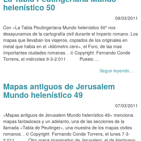
helenístico 50
09/03/2011
Con «La Tabla Peutingeriana Mundo helenístico 50″ nos
desayunamos de la cartografía civil durante el Imperio romano. Los
mapas que llevaban los viajeros, copiados de los originales en
metal que habia en el «kilómetro cero», el Foro, de las mas
ímportantes ciudades romanas. . © Copyright Fernando Conde
Torrens, el miércoles 9-3-2.011 . Puesto …
Seguir leyendo…
Mapas antiguos de Jerusalem
Mundo helenístico 49
07/03/2011
«Mapas antiguos de Jerusalem Mundo helenístico 49» menciona
mapas fantasiosos y un adelanto, una de las secciones de la
llamada «Tabla de Peutinger», una muestra de los mapas civiles
romanos. . © Copyright Fernando Conde Torrens, el lunes 7-3-
2.011 . Otro mapa imaginativo de Jerusalem, el de Hartmann