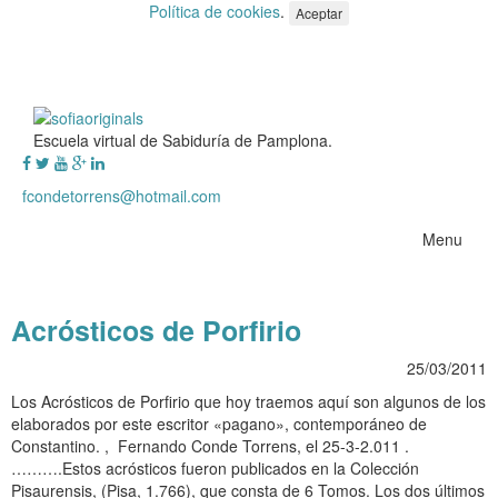
Política de cookies
.
Aceptar
Escuela virtual de Sabiduría de Pamplona.
fcondetorrens@hotmail.com
Menu
Acrósticos de Porfirio
25/03/2011
Los Acrósticos de Porfirio que hoy traemos aquí son algunos de los
elaborados por este escritor «pagano», contemporáneo de
Constantino. , Fernando Conde Torrens, el 25-3-2.011 .
……….Estos acrósticos fueron publicados en la Colección
Pisaurensis, (Pisa, 1.766), que consta de 6 Tomos. Los dos últimos