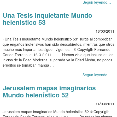
Seguir leyendo…
Una Tesis inquietante Mundo
helenístico 53
16/03/2011
«Una Tesis inquietante Mundo helenístico 53″ surge al comprobar
que engaños inofensivos han sido descubiertos, mientras que otros
mucho más importantes siguen vigentes. . © Copyrigth Fernando
Conde Torrens, el 16-3-2.011 . Hemos visto que incluso en los
inicios de la Edad Moderna, superada ya la Edad Media, no pocos
eruditos se tomaban manga …
Seguir leyendo…
Jerusalem mapas imaginarios
Mundo helenístico 52
14/03/2011
Jerusalem mapas imaginarios Mundo helenístico 52 © Copyrigth
Fernando Conde Torrens, el 14-3-2.011 . De todos los planos