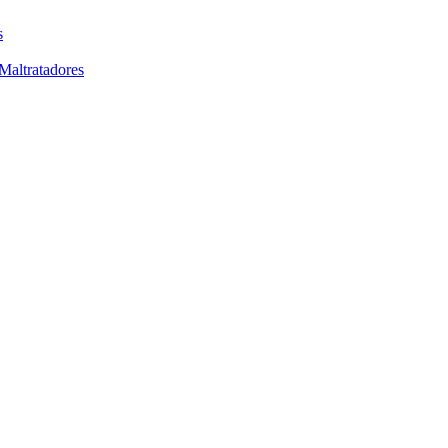
s
Maltratadores