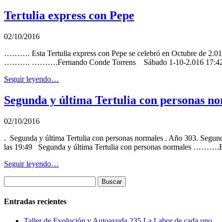
Tertulia express con Pepe
02/10/2016
………. Esta Tertulia express con Pepe se celebró en Octubre de 
………. ……….Fernando Conde Torrens Sábado 1-10-2.016 17:42 ………
Seguir leyendo…
Segunda y última Tertulia con personas n
02/10/2016
. Segunda y última Tertulia con personas normales . Año 303. Segun
las 19:49 Segunda y última Tertulia con personas normales ……….En 
Seguir leyendo…
Entradas recientes
Taller de Evolución y Autoayuda 235 La Labor de cada uno