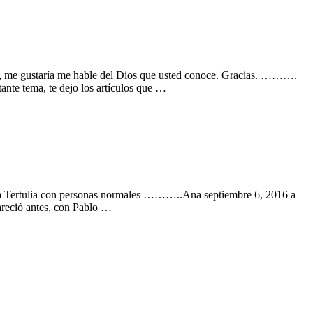
e gustaría me hable del Dios que usted conoce. Gracias. ……….
tema, te dejo los artículos que …
ima Tertulia con personas normales ………..Ana septiembre 6, 2016 a
reció antes, con Pablo …