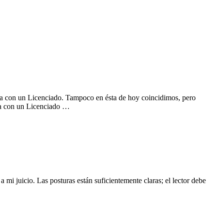
grata con un Licenciado. Tampoco en ésta de hoy coincidimos, pero
ata con un Licenciado …
i juicio. Las posturas están suficientemente claras; el lector debe