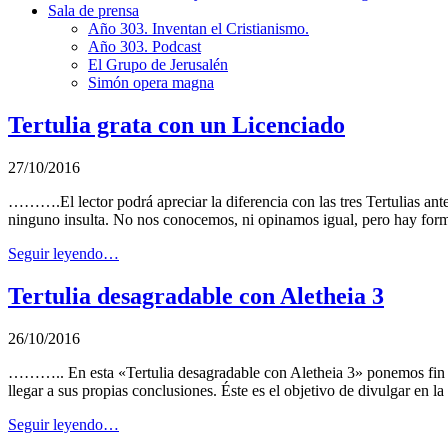
Sala de prensa
Año 303. Inventan el Cristianismo.
Año 303. Podcast
El Grupo de Jerusalén
Simón opera magna
Tertulia grata con un Licenciado
27/10/2016
……….El lector podrá apreciar la diferencia con las tres Tertulias ante
ninguno insulta. No nos conocemos, ni opinamos igual, pero hay formas
Seguir leyendo…
Tertulia desagradable con Aletheia 3
26/10/2016
……….. En esta «Tertulia desagradable con Aletheia 3» ponemos fin a u
llegar a sus propias conclusiones. Éste es el objetivo de divulgar en 
Seguir leyendo…