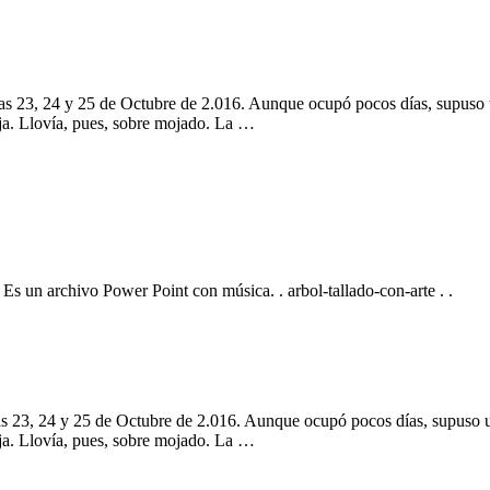
 23, 24 y 25 de Octubre de 2.016. Aunque ocupó pocos días, supuso un 
uja. Llovía, pues, sobre mojado. La …
Es un archivo Power Point con música. . arbol-tallado-con-arte . .
23, 24 y 25 de Octubre de 2.016. Aunque ocupó pocos días, supuso un l
uja. Llovía, pues, sobre mojado. La …