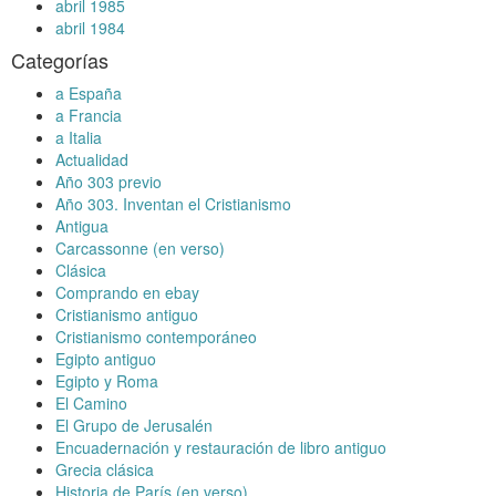
abril 1985
abril 1984
Categorías
a España
a Francia
a Italia
Actualidad
Año 303 previo
Año 303. Inventan el Cristianismo
Antigua
Carcassonne (en verso)
Clásica
Comprando en ebay
Cristianismo antiguo
Cristianismo contemporáneo
Egipto antiguo
Egipto y Roma
El Camino
El Grupo de Jerusalén
Encuadernación y restauración de libro antiguo
Grecia clásica
Historia de París (en verso)