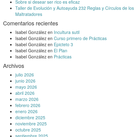
Sobre si desear ser rico es eficaz
Taller de Evolución y Autoayuda 232 Reglas y Círculos de los
Maltratadores
Comentarios recientes
Isabel González
en
Incultura sutil
Isabel González
en
Curso primero de Prácticas
Isabel González
en
Epicteto 3
Isabel González
en
El Plan
Isabel González
en
Prácticas
Archivos
julio 2026
junio 2026
mayo 2026
abril 2026
marzo 2026
febrero 2026
enero 2026
diciembre 2025
noviembre 2025
octubre 2025
septiembre 2025