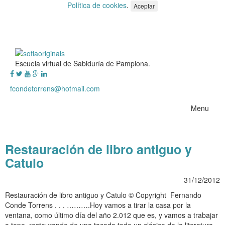
Política de cookies
.
Aceptar
Escuela virtual de Sabiduría de Pamplona.
fcondetorrens@hotmail.com
Menu
Restauración de libro antiguo y
Catulo
31/12/2012
Restauración de libro antiguo y Catulo © Copyright Fernando
Conde Torrens . . . ……….Hoy vamos a tirar la casa por la
ventana, como último día del año 2.012 que es, y vamos a trabajar
a tope, restaurando de una tacada todo un clásico de la literatura