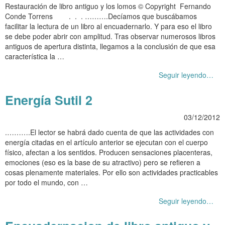
Restauración de libro antiguo y los lomos © Copyright Fernando
Conde Torrens . . . ……….Decíamos que buscábamos
facilitar la lectura de un libro al encuadernarlo. Y para eso el libro
se debe poder abrir con amplitud. Tras observar numerosos libros
antiguos de apertura distinta, llegamos a la conclusión de que esa
característica la …
Seguir leyendo…
Energía Sutil 2
03/12/2012
.……….El lector se habrá dado cuenta de que las actividades con
energía citadas en el artículo anterior se ejecutan con el cuerpo
físico, afectan a los sentidos. Producen sensaciones placenteras,
emociones (eso es la base de su atractivo) pero se refieren a
cosas plenamente materiales. Por ello son actividades practicables
por todo el mundo, con …
Seguir leyendo…