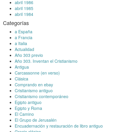
abril 1986
abril 1985
abril 1984
Categorías
a España
a Francia
a Italia
Actualidad
Año 303 previo
Año 303. Inventan el Cristianismo
Antigua
Carcassonne (en verso)
Clásica
Comprando en ebay
Cristianismo antiguo
Cristianismo contemporáneo
Egipto antiguo
Egipto y Roma
El Camino
El Grupo de Jerusalén
Encuadernación y restauración de libro antiguo
Grecia clásica