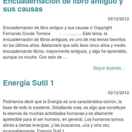
Encuadernacion de libro antiguo y
sus causas
03/12/2012
Encuadernacion de libro antiguo y sus causas © Copyright
Fernando Conde Torrens . . . ……….Este tema, la
encuadernación de libros antiguos, es uno de mis temas favoritos
en los últimos años. Adelantaré que sólo llevo cinco años y medio
encuadernando libros, mayormente antiguos, y algo he aprendido,
aunque no mucho. Con esto de …
Seguir leyendo…
Energía Sutil 1
02/12/2012
Podríamos decir que la Energía es una característica común, la
base de todo lo existente. Detallando más, es algo que constituye
la esencia de muchas actividades humanas y es altamente
apetecible para el ser humano, en general. Los humanos somos
afines a ciertas energías, y las buscamos, una y otra vez,
incansablemente. Energía Sutil 1 …